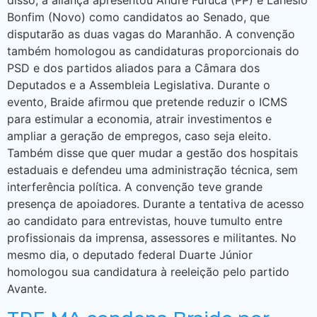
disso, a aliança apresentou André Fufuca (PP) e Lahesio
Bonfim (Novo) como candidatos ao Senado, que
disputarão as duas vagas do Maranhão. A convenção
também homologou as candidaturas proporcionais do
PSD e dos partidos aliados para a Câmara dos
Deputados e a Assembleia Legislativa. Durante o
evento, Braide afirmou que pretende reduzir o ICMS
para estimular a economia, atrair investimentos e
ampliar a geração de empregos, caso seja eleito.
Também disse que quer mudar a gestão dos hospitais
estaduais e defendeu uma administração técnica, sem
interferência política. A convenção teve grande
presença de apoiadores. Durante a tentativa de acesso
ao candidato para entrevistas, houve tumulto entre
profissionais da imprensa, assessores e militantes. No
mesmo dia, o deputado federal Duarte Júnior
homologou sua candidatura à reeleição pelo partido
Avante.