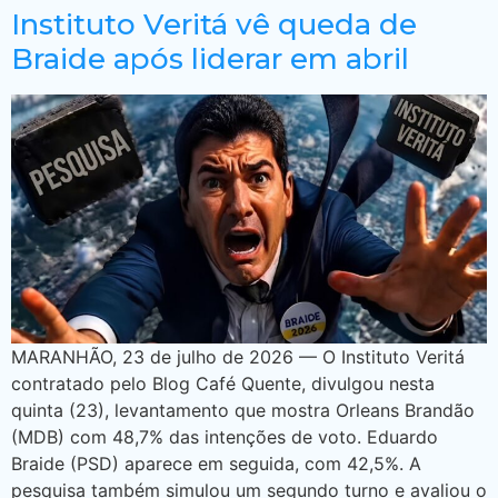
Instituto Veritá vê queda de
Braide após liderar em abril
MARANHÃO, 23 de julho de 2026 — O Instituto Veritá
contratado pelo Blog Café Quente, divulgou nesta
quinta (23), levantamento que mostra Orleans Brandão
(MDB) com 48,7% das intenções de voto. Eduardo
Braide (PSD) aparece em seguida, com 42,5%. A
pesquisa também simulou um segundo turno e avaliou o