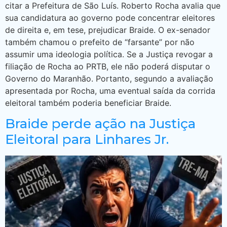
citar a Prefeitura de São Luís. Roberto Rocha avalia que
sua candidatura ao governo pode concentrar eleitores
de direita e, em tese, prejudicar Braide. O ex-senador
também chamou o prefeito de “farsante” por não
assumir uma ideologia política. Se a Justiça revogar a
filiação de Rocha ao PRTB, ele não poderá disputar o
Governo do Maranhão. Portanto, segundo a avaliação
apresentada por Rocha, uma eventual saída da corrida
eleitoral também poderia beneficiar Braide.
Braide perde ação na Justiça
Eleitoral para Linhares Jr.