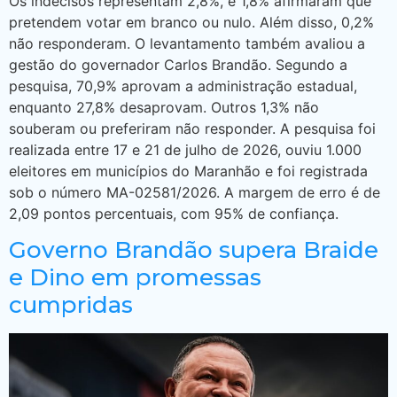
Os indecisos representam 2,8%, e 1,8% afirmaram que
pretendem votar em branco ou nulo. Além disso, 0,2%
não responderam. O levantamento também avaliou a
gestão do governador Carlos Brandão. Segundo a
pesquisa, 70,9% aprovam a administração estadual,
enquanto 27,8% desaprovam. Outros 1,3% não
souberam ou preferiram não responder. A pesquisa foi
realizada entre 17 e 21 de julho de 2026, ouviu 1.000
eleitores em municípios do Maranhão e foi registrada
sob o número MA-02581/2026. A margem de erro é de
2,09 pontos percentuais, com 95% de confiança.
Governo Brandão supera Braide
e Dino em promessas
cumpridas