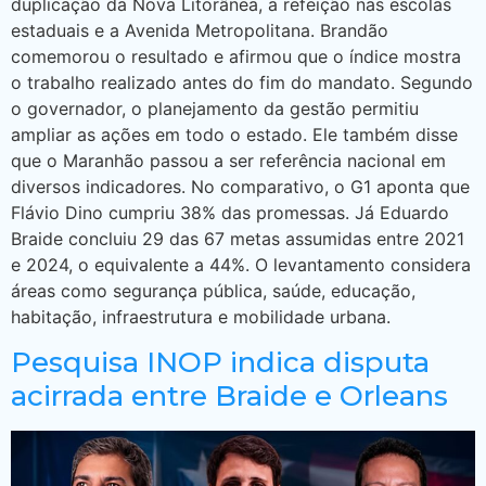
duplicação da Nova Litorânea, a refeição nas escolas
estaduais e a Avenida Metropolitana. Brandão
comemorou o resultado e afirmou que o índice mostra
o trabalho realizado antes do fim do mandato. Segundo
o governador, o planejamento da gestão permitiu
ampliar as ações em todo o estado. Ele também disse
que o Maranhão passou a ser referência nacional em
diversos indicadores. No comparativo, o G1 aponta que
Flávio Dino cumpriu 38% das promessas. Já Eduardo
Braide concluiu 29 das 67 metas assumidas entre 2021
e 2024, o equivalente a 44%. O levantamento considera
áreas como segurança pública, saúde, educação,
habitação, infraestrutura e mobilidade urbana.
Pesquisa INOP indica disputa
acirrada entre Braide e Orleans