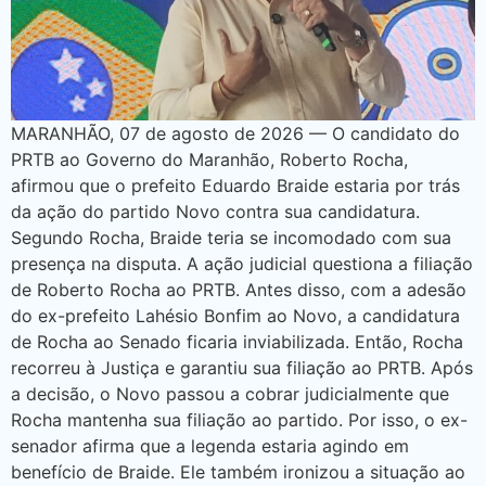
MARANHÃO, 07 de agosto de 2026 — O candidato do
PRTB ao Governo do Maranhão, Roberto Rocha,
afirmou que o prefeito Eduardo Braide estaria por trás
da ação do partido Novo contra sua candidatura.
Segundo Rocha, Braide teria se incomodado com sua
presença na disputa. A ação judicial questiona a filiação
de Roberto Rocha ao PRTB. Antes disso, com a adesão
do ex-prefeito Lahésio Bonfim ao Novo, a candidatura
de Rocha ao Senado ficaria inviabilizada. Então, Rocha
recorreu à Justiça e garantiu sua filiação ao PRTB. Após
a decisão, o Novo passou a cobrar judicialmente que
Rocha mantenha sua filiação ao partido. Por isso, o ex-
senador afirma que a legenda estaria agindo em
benefício de Braide. Ele também ironizou a situação ao