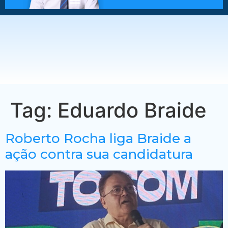
Tag:
Eduardo Braide
Roberto Rocha liga Braide a
ação contra sua candidatura