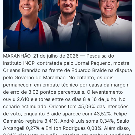
MARANHÃO, 21 de julho de 2026 — Pesquisa do
Instituto INOP, contratada pelo Jornal Pequeno, mostra
Orleans Brandão na frente de Eduardo Braide na disputa
pelo Governo do Maranhão. No entanto, os dois
permanecem em empate técnico por causa da margem
de erro de 3,02 pontos percentuais. O levantamento
ouviu 2.610 eleitores entre os dias 8 e 16 de julho. No
cenário estimulado, Orleans tem 45,06% das intenções
de voto, enquanto Braide aparece com 43,52%. Felipe
Camarão registra 3,41%. André Luís soma 0,34%, Saulo
Arcangeli 0,27% e Enilton Rodrigues 0,08%. Além disso,