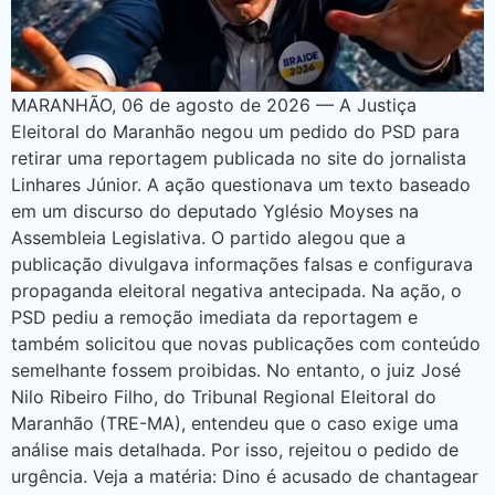
MARANHÃO, 06 de agosto de 2026 — A Justiça
Eleitoral do Maranhão negou um pedido do PSD para
retirar uma reportagem publicada no site do jornalista
Linhares Júnior. A ação questionava um texto baseado
em um discurso do deputado Yglésio Moyses na
Assembleia Legislativa. O partido alegou que a
publicação divulgava informações falsas e configurava
propaganda eleitoral negativa antecipada. Na ação, o
PSD pediu a remoção imediata da reportagem e
também solicitou que novas publicações com conteúdo
semelhante fossem proibidas. No entanto, o juiz José
Nilo Ribeiro Filho, do Tribunal Regional Eleitoral do
Maranhão (TRE-MA), entendeu que o caso exige uma
análise mais detalhada. Por isso, rejeitou o pedido de
urgência. Veja a matéria: Dino é acusado de chantagear