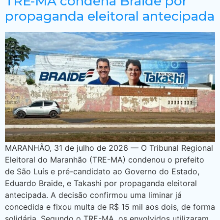
TRE-MA condena Braide por
propaganda eleitoral antecipada
MARANHÃO, 31 de julho de 2026 — O Tribunal Regional
Eleitoral do Maranhão (TRE-MA) condenou o prefeito
de São Luís e pré-candidato ao Governo do Estado,
Eduardo Braide, e Takashi por propaganda eleitoral
antecipada. A decisão confirmou uma liminar já
concedida e fixou multa de R$ 15 mil aos dois, de forma
solidária. Segundo o TRE-MA, os envolvidos utilizaram