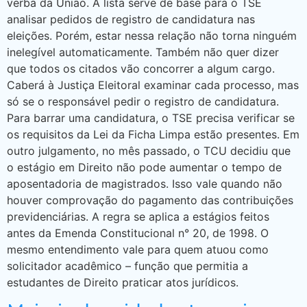
verba da União. A lista serve de base para o TSE
analisar pedidos de registro de candidatura nas
eleições. Porém, estar nessa relação não torna ninguém
inelegível automaticamente. Também não quer dizer
que todos os citados vão concorrer a algum cargo.
Caberá à Justiça Eleitoral examinar cada processo, mas
só se o responsável pedir o registro de candidatura.
Para barrar uma candidatura, o TSE precisa verificar se
os requisitos da Lei da Ficha Limpa estão presentes. Em
outro julgamento, no mês passado, o TCU decidiu que
o estágio em Direito não pode aumentar o tempo de
aposentadoria de magistrados. Isso vale quando não
houver comprovação do pagamento das contribuições
previdenciárias. A regra se aplica a estágios feitos
antes da Emenda Constitucional n° 20, de 1998. O
mesmo entendimento vale para quem atuou como
solicitador acadêmico – função que permitia a
estudantes de Direito praticar atos jurídicos.