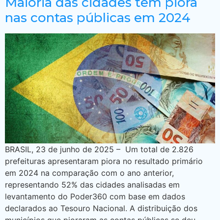
Maioria das cidades tem piora
nas contas públicas em 2024
BRASIL, 23 de junho de 2025 – Um total de 2.826
prefeituras apresentaram piora no resultado primário
em 2024 na comparação com o ano anterior,
representando 52% das cidades analisadas em
levantamento do Poder360 com base em dados
declarados ao Tesouro Nacional. A distribuição dos