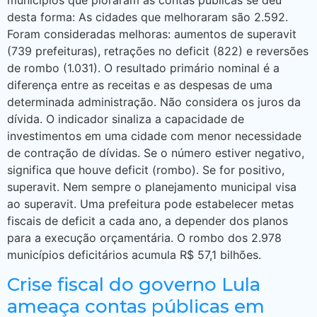
municípios que pioraram as contas públicas se deu
desta forma: As cidades que melhoraram são 2.592.
Foram consideradas melhoras: aumentos de superavit
(739 prefeituras), retrações no deficit (822) e reversões
de rombo (1.031). O resultado primário nominal é a
diferença entre as receitas e as despesas de uma
determinada administração. Não considera os juros da
dívida. O indicador sinaliza a capacidade de
investimentos em uma cidade com menor necessidade
de contração de dívidas. Se o número estiver negativo,
significa que houve deficit (rombo). Se for positivo,
superavit. Nem sempre o planejamento municipal visa
ao superavit. Uma prefeitura pode estabelecer metas
fiscais de deficit a cada ano, a depender dos planos
para a execução orçamentária. O rombo dos 2.978
municípios deficitários acumula R$ 57,1 bilhões.
Crise fiscal do governo Lula
ameaça contas públicas em