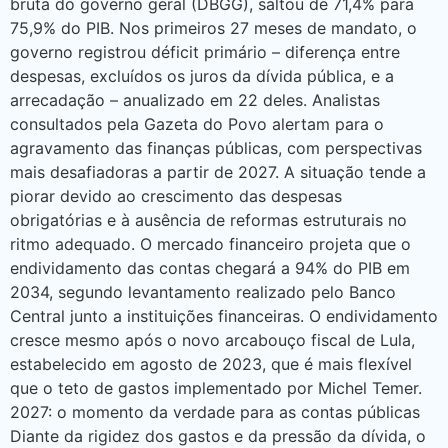
bruta do governo geral (DBGG), saltou de 71,4% para
75,9% do PIB. Nos primeiros 27 meses de mandato, o
governo registrou déficit primário – diferença entre
despesas, excluídos os juros da dívida pública, e a
arrecadação – anualizado em 22 deles. Analistas
consultados pela Gazeta do Povo alertam para o
agravamento das finanças públicas, com perspectivas
mais desafiadoras a partir de 2027. A situação tende a
piorar devido ao crescimento das despesas
obrigatórias e à ausência de reformas estruturais no
ritmo adequado. O mercado financeiro projeta que o
endividamento das contas chegará a 94% do PIB em
2034, segundo levantamento realizado pelo Banco
Central junto a instituições financeiras. O endividamento
cresce mesmo após o novo arcabouço fiscal de Lula,
estabelecido em agosto de 2023, que é mais flexível
que o teto de gastos implementado por Michel Temer.
2027: o momento da verdade para as contas públicas
Diante da rigidez dos gastos e da pressão da dívida, o