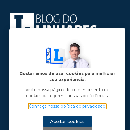
Jose Linhares Jr é maranhense.
Formado em Jornalismo, estudou filosofia
e tem pós-graduações em ciência política
e marketing político.
Gostaríamos de usar cookies para melhorar
sua experiência.
Menu principal
Visite nossa página de consentimento de
cookies para gerenciar suas preferências.
Notícias
Opinião
Conheça nossa política de privacidade.
Vídeos
Chama o Linhares
Aceitar cookies