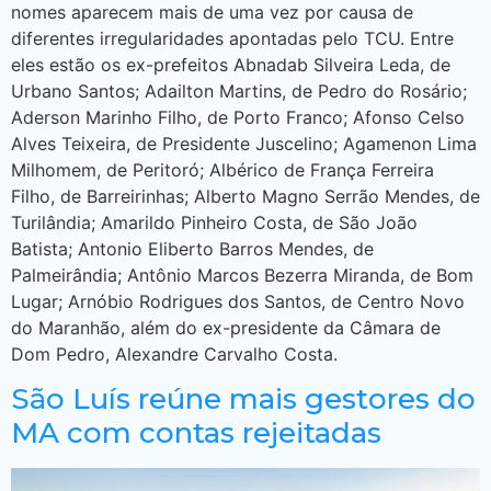
nomes aparecem mais de uma vez por causa de
diferentes irregularidades apontadas pelo TCU. Entre
eles estão os ex-prefeitos Abnadab Silveira Leda, de
Urbano Santos; Adailton Martins, de Pedro do Rosário;
Aderson Marinho Filho, de Porto Franco; Afonso Celso
Alves Teixeira, de Presidente Juscelino; Agamenon Lima
Milhomem, de Peritoró; Albérico de França Ferreira
Filho, de Barreirinhas; Alberto Magno Serrão Mendes, de
Turilândia; Amarildo Pinheiro Costa, de São João
Batista; Antonio Eliberto Barros Mendes, de
Palmeirândia; Antônio Marcos Bezerra Miranda, de Bom
Lugar; Arnóbio Rodrigues dos Santos, de Centro Novo
do Maranhão, além do ex-presidente da Câmara de
Dom Pedro, Alexandre Carvalho Costa.
São Luís reúne mais gestores do
MA com contas rejeitadas