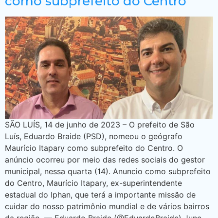
como subprefeito do Centro
SÃO LUÍS, 14 de junho de 2023 – O prefeito de São
Luís, Eduardo Braide (PSD), nomeou o geógrafo
Maurício Itapary como subprefeito do Centro. O
anúncio ocorreu por meio das redes sociais do gestor
municipal, nessa quarta (14). Anuncio como subprefeito
do Centro, Maurício Itapary, ex-superintendente
estadual do Iphan, que terá a importante missão de
cuidar do nosso patrimônio mundial e de vários bairros
da região. — Eduardo Braide (@EduardoBraide) June