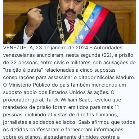
VENEZUELA, 23 de janeiro de 2024 – Autoridades
venezuelanas anunciaram, nesta segunda (22), a prisão
de 32 pessoas, entre civis e militares, sob acusações de
“traição à pátria” relacionadas a cinco supostas
conspirações para assassinar o ditador Nicolás Maduro.
O Ministério Público do país também mencionou um
suposto apoio dos Estados Unidos às ações. O
procurador-geral, Tarek William Saab, revelou que
mandados de prisão foram emitidos para mais 11
pessoas, incluindo ativistas de direitos humanos,
jornalistas e soldados exilados. Saab afirmou que todos
os detidos confessaram e forneceram informações
sobre os planos, alegadamente dirigidos contra a