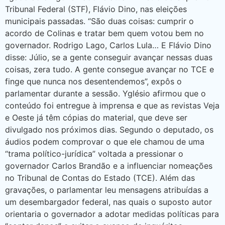
Tribunal Federal (STF), Flávio Dino, nas eleições
municipais passadas. “São duas coisas: cumprir o
acordo de Colinas e tratar bem quem votou bem no
governador. Rodrigo Lago, Carlos Lula… E Flávio Dino
disse: Júlio, se a gente conseguir avançar nessas duas
coisas, zera tudo. A gente consegue avançar no TCE e
finge que nunca nos desentendemos”, expôs o
parlamentar durante a sessão. Yglésio afirmou que o
conteúdo foi entregue à imprensa e que as revistas Veja
e Oeste já têm cópias do material, que deve ser
divulgado nos próximos dias. Segundo o deputado, os
áudios podem comprovar o que ele chamou de uma
“trama político-jurídica” voltada a pressionar o
governador Carlos Brandão e a influenciar nomeações
no Tribunal de Contas do Estado (TCE). Além das
gravações, o parlamentar leu mensagens atribuídas a
um desembargador federal, nas quais o suposto autor
orientaria o governador a adotar medidas políticas para