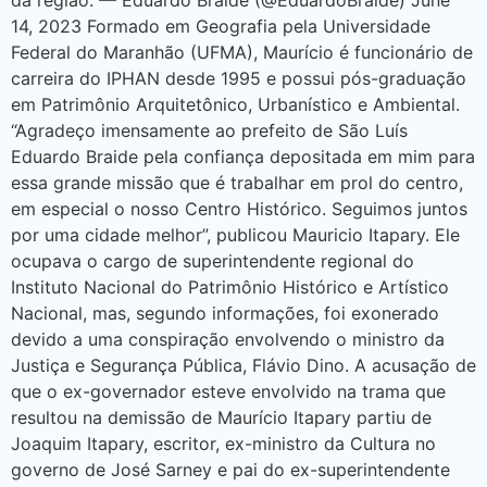
14, 2023 Formado em Geografia pela Universidade
Federal do Maranhão (UFMA), Maurício é funcionário de
carreira do IPHAN desde 1995 e possui pós-graduação
em Patrimônio Arquitetônico, Urbanístico e Ambiental.
“Agradeço imensamente ao prefeito de São Luís
Eduardo Braide pela confiança depositada em mim para
essa grande missão que é trabalhar em prol do centro,
em especial o nosso Centro Histórico. Seguimos juntos
por uma cidade melhor”, publicou Mauricio Itapary. Ele
ocupava o cargo de superintendente regional do
Instituto Nacional do Patrimônio Histórico e Artístico
Nacional, mas, segundo informações, foi exonerado
devido a uma conspiração envolvendo o ministro da
Justiça e Segurança Pública, Flávio Dino. A acusação de
que o ex-governador esteve envolvido na trama que
resultou na demissão de Maurício Itapary partiu de
Joaquim Itapary, escritor, ex-ministro da Cultura no
governo de José Sarney e pai do ex-superintendente