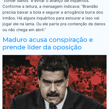
“conter danos” e evitar o avanço de inquéritos.
Conforme a leitura, a mensagem indicava: “Brandão
precisa baixar a bola e segurar a arrogância burra dos
irmãos. Há alguns inquéritos para estourar e isso vai
jogar ele na lama. Ou ele parte pra contenção de danos
ou não chega em abril.”
Maduro acusa conspiração e
prende líder da oposição