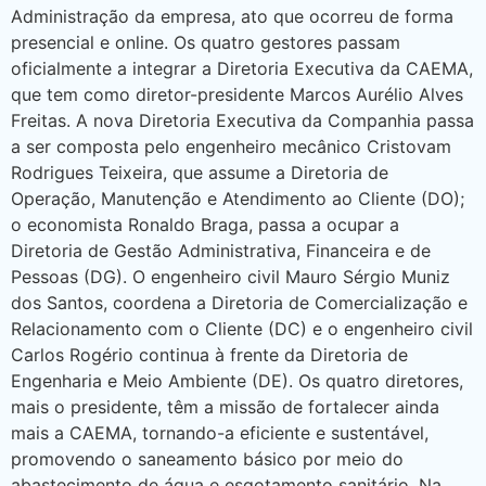
Administração da empresa, ato que ocorreu de forma
presencial e online. Os quatro gestores passam
oficialmente a integrar a Diretoria Executiva da CAEMA,
que tem como diretor-presidente Marcos Aurélio Alves
Freitas. A nova Diretoria Executiva da Companhia passa
a ser composta pelo engenheiro mecânico Cristovam
Rodrigues Teixeira, que assume a Diretoria de
Operação, Manutenção e Atendimento ao Cliente (DO);
o economista Ronaldo Braga, passa a ocupar a
Diretoria de Gestão Administrativa, Financeira e de
Pessoas (DG). O engenheiro civil Mauro Sérgio Muniz
dos Santos, coordena a Diretoria de Comercialização e
Relacionamento com o Cliente (DC) e o engenheiro civil
Carlos Rogério continua à frente da Diretoria de
Engenharia e Meio Ambiente (DE). Os quatro diretores,
mais o presidente, têm a missão de fortalecer ainda
mais a CAEMA, tornando-a eficiente e sustentável,
promovendo o saneamento básico por meio do
abastecimento de água e esgotamento sanitário. Na