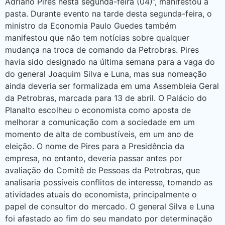
Adriano Pires nesta segunda-feira (04)”, manifestou a
pasta. Durante evento na tarde desta segunda-feira, o
ministro da Economia Paulo Guedes também
manifestou que não tem notícias sobre qualquer
mudança na troca de comando da Petrobras. Pires
havia sido designado na última semana para a vaga do
do general Joaquim Silva e Luna, mas sua nomeação
ainda deveria ser formalizada em uma Assembleia Geral
da Petrobras, marcada para 13 de abril. O Palácio do
Planalto escolheu o economista como aposta de
melhorar a comunicação com a sociedade em um
momento de alta de combustíveis, em um ano de
eleição. O nome de Pires para a Presidência da
empresa, no entanto, deveria passar antes por
avaliação do Comitê de Pessoas da Petrobras, que
analisaria possíveis conflitos de interesse, tomando as
atividades atuais do economista, principalmente o
papel de consultor do mercado. O general Silva e Luna
foi afastado ao fim do seu mandato por determinação