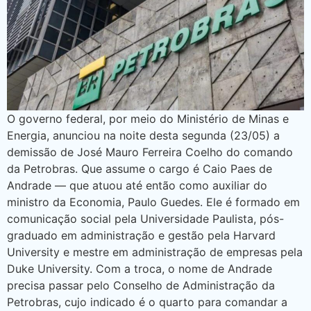
O governo federal, por meio do Ministério de Minas e
Energia, anunciou na noite desta segunda (23/05) a
demissão de José Mauro Ferreira Coelho do comando
da Petrobras. Que assume o cargo é Caio Paes de
Andrade — que atuou até então como auxiliar do
ministro da Economia, Paulo Guedes. Ele é formado em
comunicação social pela Universidade Paulista, pós-
graduado em administração e gestão pela Harvard
University e mestre em administração de empresas pela
Duke University. Com a troca, o nome de Andrade
precisa passar pelo Conselho de Administração da
Petrobras, cujo indicado é o quarto para comandar a