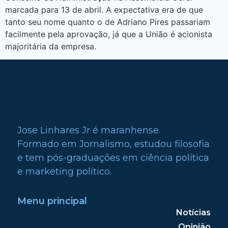
marcada para 13 de abril. A expectativa era de que
tanto seu nome quanto o de Adriano Pires passariam
facilmente pela aprovação, já que a União é acionista
majoritária da empresa.
Jose Linhares Jr é maranhense.
Formado em Jornalismo, estudou filosofia
e tem pós-graduações em ciência política
e marketing político.
Menu principal
Notícias
Opinião