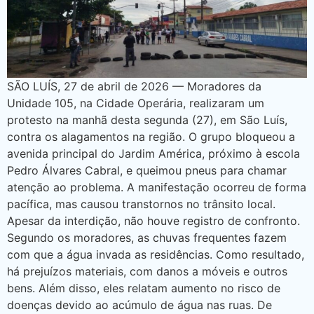
SÃO LUÍS, 27 de abril de 2026 — Moradores da
Unidade 105, na Cidade Operária, realizaram um
protesto na manhã desta segunda (27), em São Luís,
contra os alagamentos na região. O grupo bloqueou a
avenida principal do Jardim América, próximo à escola
Pedro Álvares Cabral, e queimou pneus para chamar
atenção ao problema. A manifestação ocorreu de forma
pacífica, mas causou transtornos no trânsito local.
Apesar da interdição, não houve registro de confronto.
Segundo os moradores, as chuvas frequentes fazem
com que a água invada as residências. Como resultado,
há prejuízos materiais, com danos a móveis e outros
bens. Além disso, eles relatam aumento no risco de
doenças devido ao acúmulo de água nas ruas. De