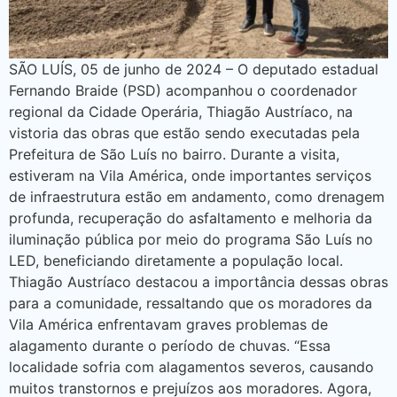
SÃO LUÍS, 05 de junho de 2024 – O deputado estadual
Fernando Braide (PSD) acompanhou o coordenador
regional da Cidade Operária, Thiagão Austríaco, na
vistoria das obras que estão sendo executadas pela
Prefeitura de São Luís no bairro. Durante a visita,
estiveram na Vila América, onde importantes serviços
de infraestrutura estão em andamento, como drenagem
profunda, recuperação do asfaltamento e melhoria da
iluminação pública por meio do programa São Luís no
LED, beneficiando diretamente a população local.
Thiagão Austríaco destacou a importância dessas obras
para a comunidade, ressaltando que os moradores da
Vila América enfrentavam graves problemas de
alagamento durante o período de chuvas. “Essa
localidade sofria com alagamentos severos, causando
muitos transtornos e prejuízos aos moradores. Agora,