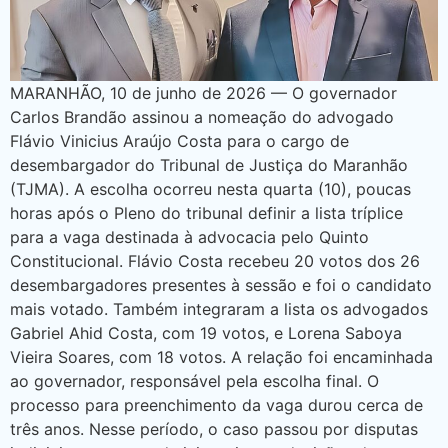
MARANHÃO, 10 de junho de 2026 — O governador
Carlos Brandão assinou a nomeação do advogado
Flávio Vinicius Araújo Costa para o cargo de
desembargador do Tribunal de Justiça do Maranhão
(TJMA). A escolha ocorreu nesta quarta (10), poucas
horas após o Pleno do tribunal definir a lista tríplice
para a vaga destinada à advocacia pelo Quinto
Constitucional. Flávio Costa recebeu 20 votos dos 26
desembargadores presentes à sessão e foi o candidato
mais votado. Também integraram a lista os advogados
Gabriel Ahid Costa, com 19 votos, e Lorena Saboya
Vieira Soares, com 18 votos. A relação foi encaminhada
ao governador, responsável pela escolha final. O
processo para preenchimento da vaga durou cerca de
três anos. Nesse período, o caso passou por disputas