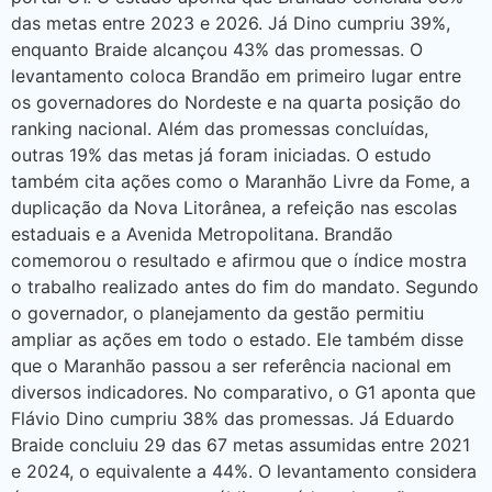
das metas entre 2023 e 2026. Já Dino cumpriu 39%,
enquanto Braide alcançou 43% das promessas. O
levantamento coloca Brandão em primeiro lugar entre
os governadores do Nordeste e na quarta posição do
ranking nacional. Além das promessas concluídas,
outras 19% das metas já foram iniciadas. O estudo
também cita ações como o Maranhão Livre da Fome, a
duplicação da Nova Litorânea, a refeição nas escolas
estaduais e a Avenida Metropolitana. Brandão
comemorou o resultado e afirmou que o índice mostra
o trabalho realizado antes do fim do mandato. Segundo
o governador, o planejamento da gestão permitiu
ampliar as ações em todo o estado. Ele também disse
que o Maranhão passou a ser referência nacional em
diversos indicadores. No comparativo, o G1 aponta que
Flávio Dino cumpriu 38% das promessas. Já Eduardo
Braide concluiu 29 das 67 metas assumidas entre 2021
e 2024, o equivalente a 44%. O levantamento considera