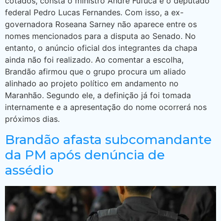
cotados, consta o ministro André Fufuca e o deputado
federal Pedro Lucas Fernandes. Com isso, a ex-
governadora Roseana Sarney não aparece entre os
nomes mencionados para a disputa ao Senado. No
entanto, o anúncio oficial dos integrantes da chapa
ainda não foi realizado. Ao comentar a escolha,
Brandão afirmou que o grupo procura um aliado
alinhado ao projeto político em andamento no
Maranhão. Segundo ele, a definição já foi tomada
internamente e a apresentação do nome ocorrerá nos
próximos dias.
Brandão afasta subcomandante
da PM após denúncia de
assédio