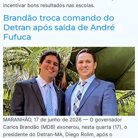
incentivar bons resultados nas escolas.
Brandão troca comando do
Detran após saída de André
Fufuca
MARANHÃO, 17 de junho de 2026 — O governador
Carlos Brandão (MDB) exonerou, nesta quarta (17), o
presidente do Detran-MA, Diego Rolim, após o