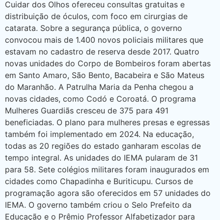
Cuidar dos Olhos ofereceu consultas gratuitas e
distribuição de óculos, com foco em cirurgias de
catarata. Sobre a segurança pública, o governo
convocou mais de 1.400 novos policiais militares que
estavam no cadastro de reserva desde 2017. Quatro
novas unidades do Corpo de Bombeiros foram abertas
em Santo Amaro, São Bento, Bacabeira e São Mateus
do Maranhão. A Patrulha Maria da Penha chegou a
novas cidades, como Codó e Coroatá. O programa
Mulheres Guardiãs cresceu de 375 para 491
beneficiadas. O plano para mulheres presas e egressas
também foi implementado em 2024. Na educação,
todas as 20 regiões do estado ganharam escolas de
tempo integral. As unidades do IEMA pularam de 31
para 58. Sete colégios militares foram inaugurados em
cidades como Chapadinha e Buriticupu. Cursos de
programação agora são oferecidos em 57 unidades do
IEMA. O governo também criou o Selo Prefeito da
Educação e o Prêmio Professor Alfabetizador para