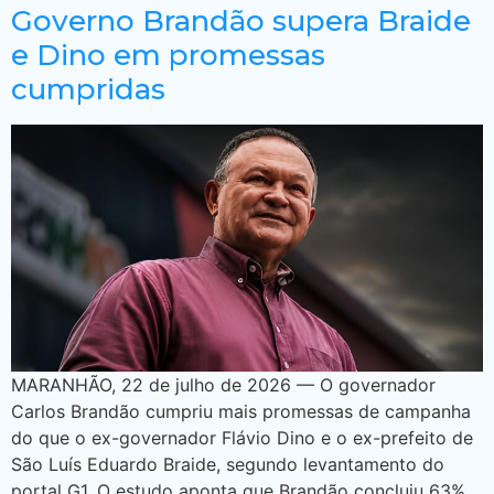
Governo Brandão supera Braide
e Dino em promessas
cumpridas
MARANHÃO, 22 de julho de 2026 — O governador
Carlos Brandão cumpriu mais promessas de campanha
do que o ex-governador Flávio Dino e o ex-prefeito de
São Luís Eduardo Braide, segundo levantamento do
portal G1. O estudo aponta que Brandão concluiu 63%