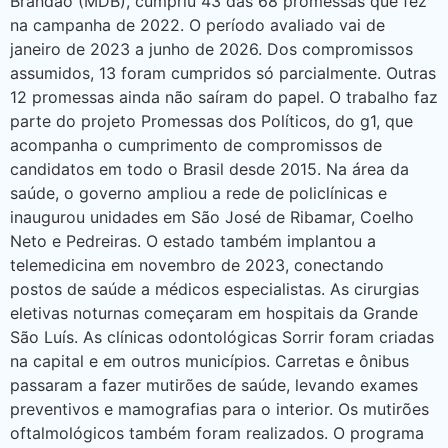
Brandão (MDB), cumpriu 43 das 68 promessas que fez
na campanha de 2022. O período avaliado vai de
janeiro de 2023 a junho de 2026. Dos compromissos
assumidos, 13 foram cumpridos só parcialmente. Outras
12 promessas ainda não saíram do papel. O trabalho faz
parte do projeto Promessas dos Políticos, do g1, que
acompanha o cumprimento de compromissos de
candidatos em todo o Brasil desde 2015. Na área da
saúde, o governo ampliou a rede de policlínicas e
inaugurou unidades em São José de Ribamar, Coelho
Neto e Pedreiras. O estado também implantou a
telemedicina em novembro de 2023, conectando
postos de saúde a médicos especialistas. As cirurgias
eletivas noturnas começaram em hospitais da Grande
São Luís. As clínicas odontológicas Sorrir foram criadas
na capital e em outros municípios. Carretas e ônibus
passaram a fazer mutirões de saúde, levando exames
preventivos e mamografias para o interior. Os mutirões
oftalmológicos também foram realizados. O programa