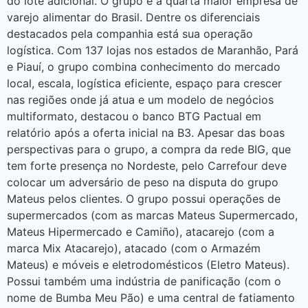
do lote adicional. O grupo é a quarta maior empresa de
varejo alimentar do Brasil. Dentre os diferenciais
destacados pela companhia está sua operação
logística. Com 137 lojas nos estados de Maranhão, Pará
e Piauí, o grupo combina conhecimento do mercado
local, escala, logística eficiente, espaço para crescer
nas regiões onde já atua e um modelo de negócios
multiformato, destacou o banco BTG Pactual em
relatório após a oferta inicial na B3. Apesar das boas
perspectivas para o grupo, a compra da rede BIG, que
tem forte presença no Nordeste, pelo Carrefour deve
colocar um adversário de peso na disputa do grupo
Mateus pelos clientes. O grupo possui operações de
supermercados (com as marcas Mateus Supermercado,
Mateus Hipermercado e Camiño), atacarejo (com a
marca Mix Atacarejo), atacado (com o Armazém
Mateus) e móveis e eletrodomésticos (Eletro Mateus).
Possui também uma indústria de panificação (com o
nome de Bumba Meu Pão) e uma central de fatiamento