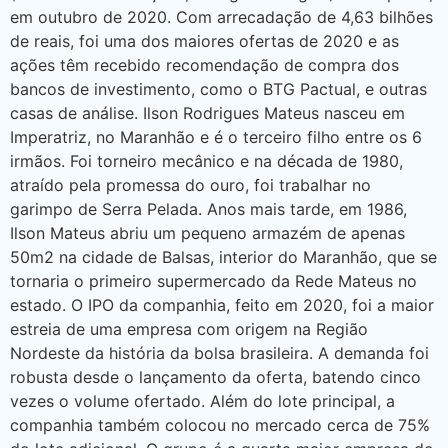
em outubro de 2020. Com arrecadação de 4,63 bilhões
de reais, foi uma dos maiores ofertas de 2020 e as
ações têm recebido recomendação de compra dos
bancos de investimento, como o BTG Pactual, e outras
casas de análise. Ilson Rodrigues Mateus nasceu em
Imperatriz, no Maranhão e é o terceiro filho entre os 6
irmãos. Foi torneiro mecânico e na década de 1980,
atraído pela promessa do ouro, foi trabalhar no
garimpo de Serra Pelada. Anos mais tarde, em 1986,
Ilson Mateus abriu um pequeno armazém de apenas
50m2 na cidade de Balsas, interior do Maranhão, que se
tornaria o primeiro supermercado da Rede Mateus no
estado. O IPO da companhia, feito em 2020, foi a maior
estreia de uma empresa com origem na Região
Nordeste da história da bolsa brasileira. A demanda foi
robusta desde o lançamento da oferta, batendo cinco
vezes o volume ofertado. Além do lote principal, a
companhia também colocou no mercado cerca de 75%