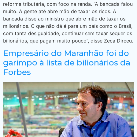
reforma tributária, com foco na renda. “A bancada falou
muito. A gente até abre mão de taxar os ricos. A
bancada disse ao ministro que abre mão de taxar os
milionários. O que não dá é para um país como o Brasil,
com tanta desigualdade, continuar sem taxar sequer os
bilionários, que pagam muito pouco”, disse Zeca Dirceu.
Empresário do Maranhão foi do
garimpo à lista de bilionários da
Forbes