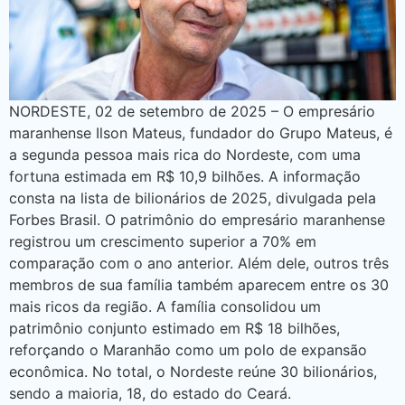
NORDESTE, 02 de setembro de 2025 – O empresário
maranhense Ilson Mateus, fundador do Grupo Mateus, é
a segunda pessoa mais rica do Nordeste, com uma
fortuna estimada em R$ 10,9 bilhões. A informação
consta na lista de bilionários de 2025, divulgada pela
Forbes Brasil. O patrimônio do empresário maranhense
registrou um crescimento superior a 70% em
comparação com o ano anterior. Além dele, outros três
membros de sua família também aparecem entre os 30
mais ricos da região. A família consolidou um
patrimônio conjunto estimado em R$ 18 bilhões,
reforçando o Maranhão como um polo de expansão
econômica. No total, o Nordeste reúne 30 bilionários,
sendo a maioria, 18, do estado do Ceará.