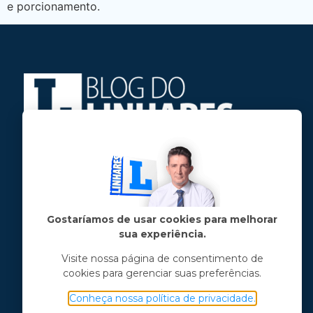
e porcionamento.
Jose Linhares Jr é maranhense.
Formado em Jornalismo, estudou filosofia
e tem pós-graduações em ciência política
e marketing político.
Gostaríamos de usar cookies para melhorar
sua experiência.
Menu principal
Visite nossa página de consentimento de
cookies para gerenciar suas preferências.
Notícias
Opinião
Conheça nossa política de privacidade.