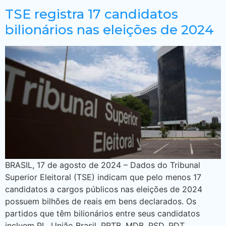
TSE registra 17 candidatos
bilionários nas eleições de 2024
BRASIL, 17 de agosto de 2024 – Dados do Tribunal
Superior Eleitoral (TSE) indicam que pelo menos 17
candidatos a cargos públicos nas eleições de 2024
possuem bilhões de reais em bens declarados. Os
partidos que têm bilionários entre seus candidatos
incluem PL, União Brasil, PRTB, MDB, PSD, PDT,