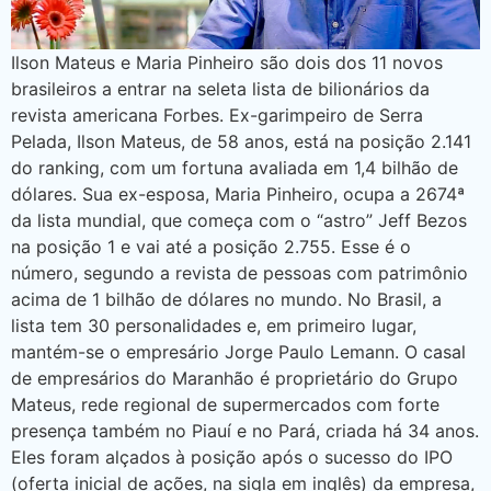
Ilson Mateus e Maria Pinheiro são dois dos 11 novos
brasileiros a entrar na seleta lista de bilionários da
revista americana Forbes. Ex-garimpeiro de Serra
Pelada, Ilson Mateus, de 58 anos, está na posição 2.141
do ranking, com um fortuna avaliada em 1,4 bilhão de
dólares. Sua ex-esposa, Maria Pinheiro, ocupa a 2674ª
da lista mundial, que começa com o “astro” Jeff Bezos
na posição 1 e vai até a posição 2.755. Esse é o
número, segundo a revista de pessoas com patrimônio
acima de 1 bilhão de dólares no mundo. No Brasil, a
lista tem 30 personalidades e, em primeiro lugar,
mantém-se o empresário Jorge Paulo Lemann. O casal
de empresários do Maranhão é proprietário do Grupo
Mateus, rede regional de supermercados com forte
presença também no Piauí e no Pará, criada há 34 anos.
Eles foram alçados à posição após o sucesso do IPO
(oferta inicial de ações, na sigla em inglês) da empresa,