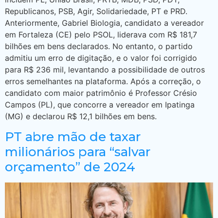
Republicanos, PSB, Agir, Solidariedade, PT e PRD.
Anteriormente, Gabriel Biologia, candidato a vereador
em Fortaleza (CE) pelo PSOL, liderava com R$ 181,7
bilhões em bens declarados. No entanto, o partido
admitiu um erro de digitação, e o valor foi corrigido
para R$ 236 mil, levantando a possibilidade de outros
erros semelhantes na plataforma. Após a correção, o
candidato com maior patrimônio é Professor Crésio
Campos (PL), que concorre a vereador em Ipatinga
(MG) e declarou R$ 12,1 bilhões em bens.
PT abre mão de taxar
milionários para “salvar
orçamento” de 2024