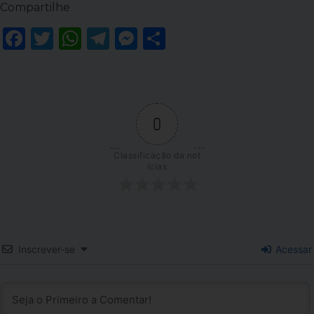
Compartilhe
Facebook
Twitter
WhatsApp
Telegram
Messenger
Share
0
Classificação da not
ícias
Inscrever-se
Acessar