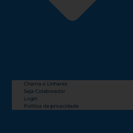
Chama o Linhares
Seja Colaborador
Login
Política de privacidade