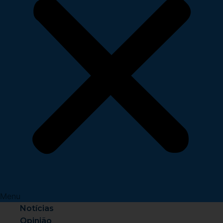
Menu
Notícias
Opinião