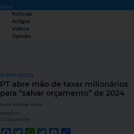
Menu
Notícias
Artigos
Vídeos
Opinião
SUPER-RICOS
PT abre mão de taxar milionários
para “salvar orçamento” de 2024
Fonte: linharesjr.com.br
08/08/2023
Compartilhe
Facebook
Twitter
WhatsApp
Telegram
Messenger
Share