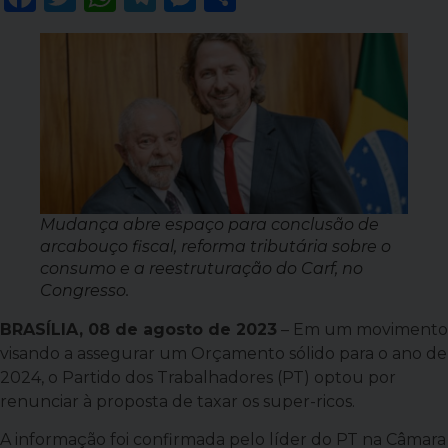
Mudança abre espaço para conclusão de
arcabouço fiscal, reforma tributária sobre o
consumo e a reestruturação do Carf, no
Congresso.
BRASÍLIA, 08 de agosto de 2023
– Em um movimento
visando a assegurar um Orçamento sólido para o ano de
2024, o Partido dos Trabalhadores (PT) optou por
renunciar à proposta de taxar os super-ricos.
A informação foi confirmada pelo líder do PT na Câmara