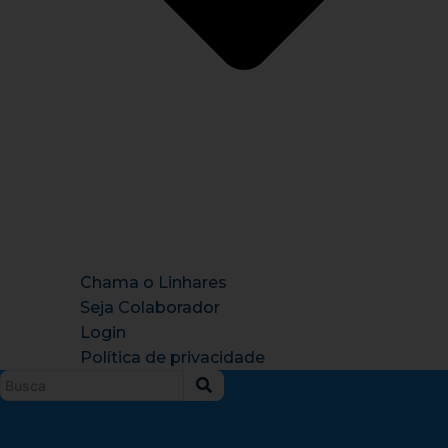
Chama o Linhares
Seja Colaborador
Login
Política de privacidade
Instagram
X-
Facebook
Tiktok
Youtu
twitter