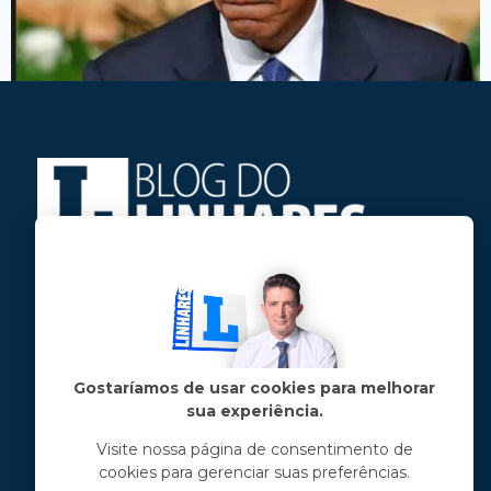
Jose Linhares Jr é maranhense.
Formado em Jornalismo, estudou filosofia
e tem pós-graduações em ciência política
e marketing político.
Gostaríamos de usar cookies para melhorar
sua experiência.
Menu principal
Visite nossa página de consentimento de
cookies para gerenciar suas preferências.
Notícias