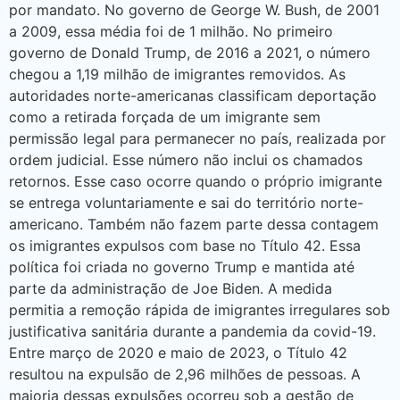
por mandato. No governo de George W. Bush, de 2001
a 2009, essa média foi de 1 milhão. No primeiro
governo de Donald Trump, de 2016 a 2021, o número
chegou a 1,19 milhão de imigrantes removidos. As
autoridades norte-americanas classificam deportação
como a retirada forçada de um imigrante sem
permissão legal para permanecer no país, realizada por
ordem judicial. Esse número não inclui os chamados
retornos. Esse caso ocorre quando o próprio imigrante
se entrega voluntariamente e sai do território norte-
americano. Também não fazem parte dessa contagem
os imigrantes expulsos com base no Título 42. Essa
política foi criada no governo Trump e mantida até
parte da administração de Joe Biden. A medida
permitia a remoção rápida de imigrantes irregulares sob
justificativa sanitária durante a pandemia da covid-19.
Entre março de 2020 e maio de 2023, o Título 42
resultou na expulsão de 2,96 milhões de pessoas. A
maioria dessas expulsões ocorreu sob a gestão de