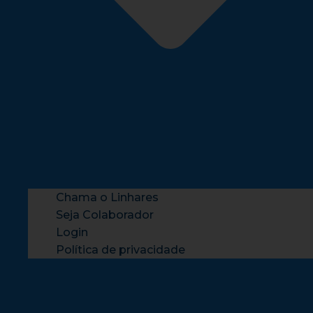
Chama o Linhares
Seja Colaborador
Login
Política de privacidade