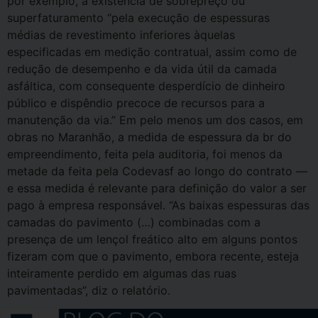
por exemplo, a existência de sobrepreço ou
superfaturamento “pela execução de espessuras
médias de revestimento inferiores àquelas
especificadas em medição contratual, assim como de
redução de desempenho e da vida útil da camada
asfáltica, com consequente desperdício de dinheiro
público e dispêndio precoce de recursos para a
manutenção da via.” Em pelo menos um dos casos, em
obras no Maranhão, a medida de espessura da br do
empreendimento, feita pela auditoria, foi menos da
metade da feita pela Codevasf ao longo do contrato —
e essa medida é relevante para definição do valor a ser
pago à empresa responsável. “As baixas espessuras das
camadas do pavimento (…) combinadas com a
presença de um lençol freático alto em alguns pontos
fizeram com que o pavimento, embora recente, esteja
inteiramente perdido em algumas das ruas
pavimentadas”, diz o relatório.