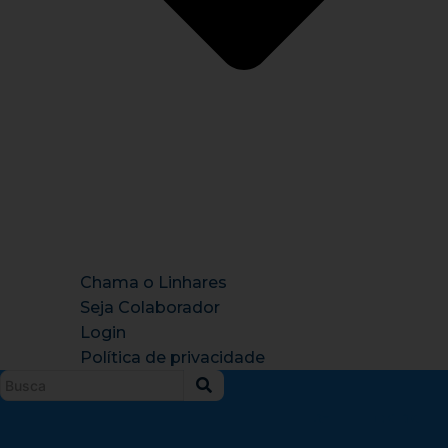
Chama o Linhares
Seja Colaborador
Login
Política de privacidade
Instagram
X-
Facebook
Tiktok
Youtu
twitter