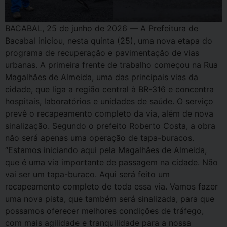
BACABAL, 25 de junho de 2026 — A Prefeitura de
Bacabal iniciou, nesta quinta (25), uma nova etapa do
programa de recuperação e pavimentação de vias
urbanas. A primeira frente de trabalho começou na Rua
Magalhães de Almeida, uma das principais vias da
cidade, que liga a região central à BR-316 e concentra
hospitais, laboratórios e unidades de saúde. O serviço
prevê o recapeamento completo da via, além de nova
sinalização. Segundo o prefeito Roberto Costa, a obra
não será apenas uma operação de tapa-buracos.
“Estamos iniciando aqui pela Magalhães de Almeida,
que é uma via importante de passagem na cidade. Não
vai ser um tapa-buraco. Aqui será feito um
recapeamento completo de toda essa via. Vamos fazer
uma nova pista, que também será sinalizada, para que
possamos oferecer melhores condições de tráfego,
com mais agilidade e tranquilidade para a nossa