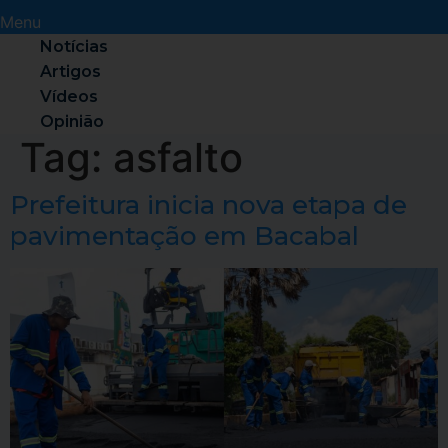
Menu
Notícias
Artigos
Vídeos
Opinião
Tag:
asfalto
Prefeitura inicia nova etapa de
pavimentação em Bacabal