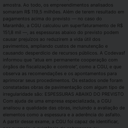
amostra. Ao todo, os empreendimentos analisados
somaram R$ 119,5 milhões. Além de terem resultado em
pagamentos acima do previsto — no caso do
Maranhão, a CGU calculou um superfaturamento de R$
151,8 mil —, as espessuras abaixo do previsto podem
causar prejuízos ao reduzirem a vida útil dos
pavimentos, ampliando custos de manutenção e
causando desperdício de recursos públicos. A Codevasf
informou que “atua em permanente cooperação com
órgãos de fiscalização e controle”, como a CGU, e que
observa as recomendações e os apontamentos para
aprimorar seus procedimentos. Os estados onde foram
constatadas obras de pavimentação com algum tipo de
irregularidade são: ESPESSURAS ABAIXO DO PREVISTO
Com ajuda de uma empresa especializada, a CGU
analisou a qualidade das obras, incluindo a avaliação de
elementos como a espessura e a aderência do asfalto.
A partir desse exame, a CGU foi capaz de identificar,