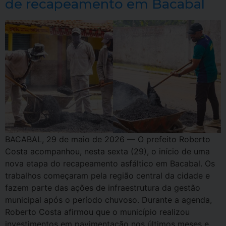
de recapeamento em Bacabal
BACABAL, 29 de maio de 2026 — O prefeito Roberto
Costa acompanhou, nesta sexta (29), o início de uma
nova etapa do recapeamento asfáltico em Bacabal. Os
trabalhos começaram pela região central da cidade e
fazem parte das ações de infraestrutura da gestão
municipal após o período chuvoso. Durante a agenda,
Roberto Costa afirmou que o município realizou
investimentos em pavimentação nos últimos meses e