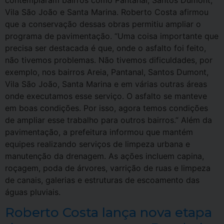
contemplaram bairros como Pantanal, Santos Dumont,
Vila São João e Santa Marina. Roberto Costa afirmou
que a conservação dessas obras permitiu ampliar o
programa de pavimentação. “Uma coisa importante que
precisa ser destacada é que, onde o asfalto foi feito,
não tivemos problemas. Não tivemos dificuldades, por
exemplo, nos bairros Areia, Pantanal, Santos Dumont,
Vila São João, Santa Marina e em várias outras áreas
onde executamos esse serviço. O asfalto se manteve
em boas condições. Por isso, agora temos condições
de ampliar esse trabalho para outros bairros.” Além da
pavimentação, a prefeitura informou que mantém
equipes realizando serviços de limpeza urbana e
manutenção da drenagem. As ações incluem capina,
roçagem, poda de árvores, varrição de ruas e limpeza
de canais, galerias e estruturas de escoamento das
águas pluviais.
Roberto Costa lança nova etapa