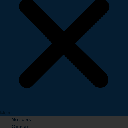
Menu
Notícias
Opinião