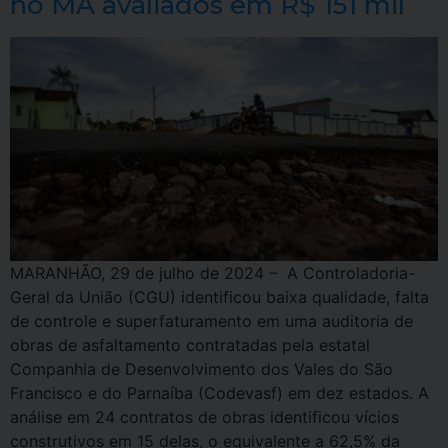
no MA avaliados em R$ 151 mil
MARANHÃO, 29 de julho de 2024 – A Controladoria-
Geral da União (CGU) identificou baixa qualidade, falta
de controle e superfaturamento em uma auditoria de
obras de asfaltamento contratadas pela estatal
Companhia de Desenvolvimento dos Vales do São
Francisco e do Parnaíba (Codevasf) em dez estados. A
análise em 24 contratos de obras identificou vícios
construtivos em 15 delas, o equivalente a 62,5% da