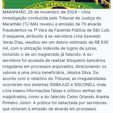
MARANHÃO, 26 de novembro de 2024 – Uma
investigação conduzida pelo Tribunal de Justiça do
Maranhão (TJ-MA) revelou a emissão de 70 alvarás
fraudulentos na 1ª Vara da Fazenda Pública de São Luís.
O esquema, atribuído à ex-servidora Lívia Azevedo
Veras Dias, resultou em um desvio estimado de R$ 630
mil, com a utilização indevida de logins de juízes,
incluindo o de um magistrado já falecido. A ex-
servidora foi acusada de realizar bloqueios bancários
irregulares em processos arquivados, direcionando os
valores a uma única beneficiária, Jéssica Silva. De
acordo com o relatório do Tribunal, as irregularidades
ocorreram nos sistemas SISBAJUD e SISCONDJ, onde
Lívia inseriu informações falsas e utilizou senhas de
magistrados, como a do falecido Celso Orlando Aranha
Pinheiro Júnior. A prática foi detectada por servidores
que notaram a emissão de alvarás em processos