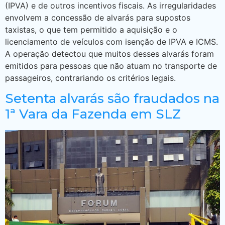
(IPVA) e de outros incentivos fiscais. As irregularidades
envolvem a concessão de alvarás para supostos
taxistas, o que tem permitido a aquisição e o
licenciamento de veículos com isenção de IPVA e ICMS.
A operação detectou que muitos desses alvarás foram
emitidos para pessoas que não atuam no transporte de
passageiros, contrariando os critérios legais.
Setenta alvarás são fraudados na
1ª Vara da Fazenda em SLZ