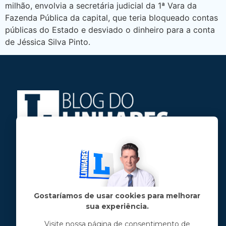
milhão, envolvia a secretária judicial da 1ª Vara da
Fazenda Pública da capital, que teria bloqueado contas
públicas do Estado e desviado o dinheiro para a conta
de Jéssica Silva Pinto.
Jose Linhares Jr é maranhense.
Formado em Jornalismo, estudou filosofia
e tem pós-graduações em ciência política
e marketing político.
Gostaríamos de usar cookies para melhorar
sua experiência.
Menu principal
Visite nossa página de consentimento de