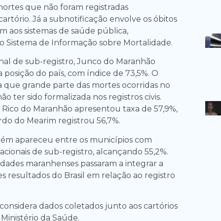
ortes que não foram registradas
artório. Já a subnotificação envolve os óbitos
 aos sistemas de saúde pública,
o Sistema de Informação sobre Mortalidade.
nal de sub-registro, Junco do Maranhão
 posição do país, com índice de 73,5%. O
a que grande parte das mortes ocorridas no
o ter sido formalizada nos registros civis.
o Rico do Maranhão apresentou taxa de 57,9%,
do do Mearim registrou 56,7%.
ém apareceu entre os municípios com
acionais de sub-registro, alcançando 55,2%.
cidades maranhenses passaram a integrar a
res resultados do Brasil em relação ao registro
onsidera dados coletados junto aos cartórios
 Ministério da Saúde.