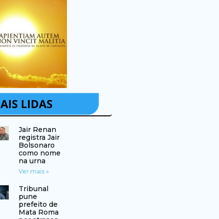
Jair Renan
registra Jair
Bolsonaro
como nome
na urna
Ver mais »
Tribunal
pune
prefeito de
Mata Roma