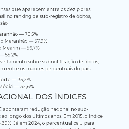
nses que aparecem entre os dez piores
sil no ranking de sub-registro de óbitos,
são:
aranhão — 73,5%
do Maranhão — 57,9%
o Mearim — 56,7%
 — 55,2%
evantamento sobre subnotificação de óbitos,
 entre os maiores percentuais do país:
Norte — 35,2%
Médici — 32,8%
CIONAL DOS ÍNDICES
E apontaram redução nacional no sub-
s ao longo dos últimos anos. Em 2015, o índice
 4,89%. Já em 2024, o percentual caiu para