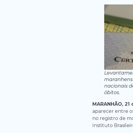
Levantamen
maranhense
nacionais d
óbitos.
MARANHÃO, 21 
aparecer entre o
no registro de m
Instituto Brasilei