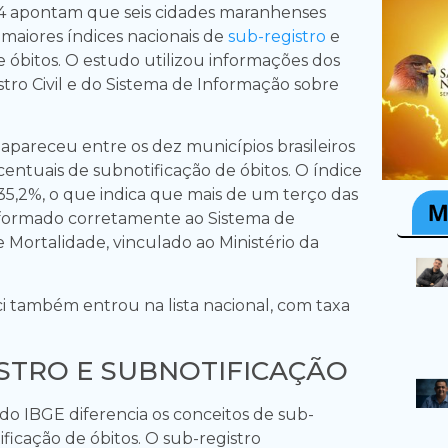
4 apontam que seis cidades maranhenses
 maiores índices nacionais de
sub-registro
e
e óbitos. O estudo utilizou informações dos
stro Civil e do Sistema de Informação sobre
apareceu entre os dez municípios brasileiros
entuais de subnotificação de óbitos. O índice
 35,2%, o que indica que mais de um terço das
nformado corretamente ao Sistema de
 Mortalidade, vinculado ao Ministério da
i também entrou na lista nacional, com taxa
STRO E SUBNOTIFICAÇÃO
o IBGE diferencia os conceitos de sub-
ificação de óbitos. O sub-registro