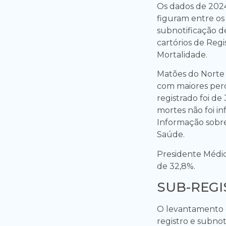
Os dados de 202
figuram entre os
subnotificação d
cartórios de Regi
Mortalidade.
Matões do Norte 
com maiores perc
registrado foi de
mortes não foi i
Informação sobre
Saúde.
Presidente Médic
de 32,8%.
SUB-REGI
O levantamento d
registro e subnot