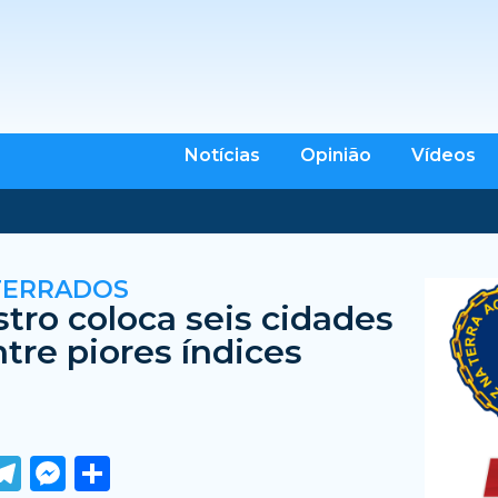
Notícias
Opinião
Vídeos
TERRADOS
stro coloca seis cidades
tre piores índices
ook
tter
WhatsApp
Telegram
Messenger
Share