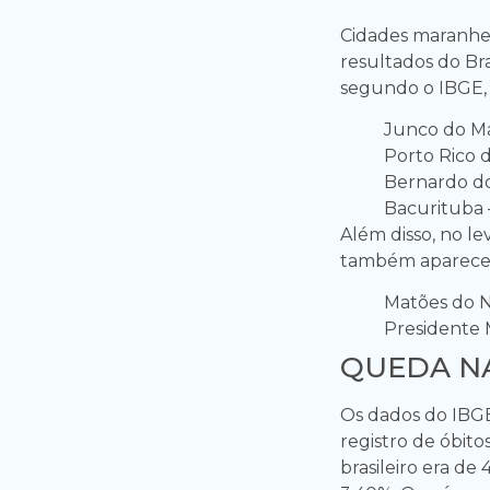
Cidades maranhe
resultados do Bra
segundo o IBGE, 
Junco do M
Porto Rico 
Bernardo d
Bacurituba
Além disso, no l
também aparecem
Matões do 
Presidente 
QUEDA NA
Os dados do IBG
registro de óbito
brasileiro era de