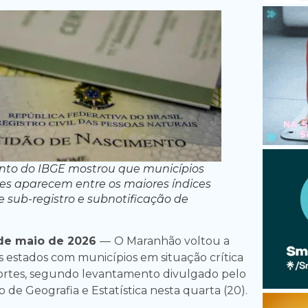
to do IBGE mostrou que municípios
s aparecem entre os maiores índices
e sub-registro e subnotificação de
de maio de 2026
—
O Maranhão voltou a
s estados com municípios em situação crítica
ortes, segundo levantamento divulgado pelo
ro de Geografia e Estatística nesta quarta (20).