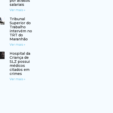
por atrasos
salariais
Ver mais »
Tribunal
Superior do
Trabalho
intervém no
TRT do
Maranhão
Ver mais »
Hospital da
Criança de
SLZ possui
médicos
citados em
crimes
Ver mais »