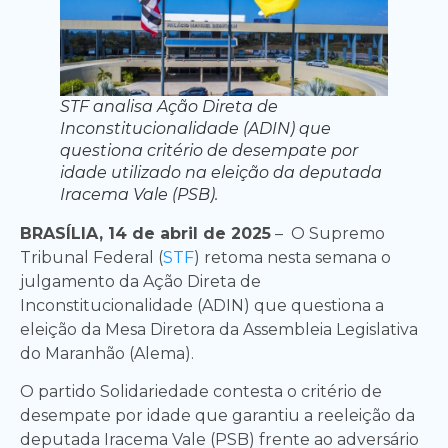
STF analisa Ação Direta de
Inconstitucionalidade (ADIN) que
questiona critério de desempate por
idade utilizado na eleição da deputada
Iracema Vale (PSB).
BRASÍLIA, 14 de abril de 2025
– O Supremo
Tribunal Federal (
STF
) retoma nesta semana o
julgamento da Ação Direta de
Inconstitucionalidade (ADIN) que questiona a
eleição da Mesa Diretora da Assembleia Legislativa
do Maranhão (Alema).
O partido Solidariedade contesta o critério de
desempate por idade que garantiu a reeleição da
deputada Iracema Vale (PSB) frente ao adversário