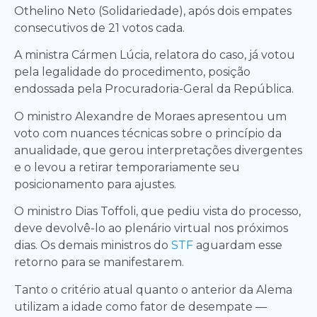
Othelino Neto (Solidariedade), após dois empates
consecutivos de 21 votos cada.
A ministra Cármen Lúcia, relatora do caso, já votou
pela legalidade do procedimento, posição
endossada pela Procuradoria-Geral da República.
O ministro Alexandre de Moraes apresentou um
voto com nuances técnicas sobre o princípio da
anualidade, que gerou interpretações divergentes
e o levou a retirar temporariamente seu
posicionamento para ajustes.
O ministro Dias Toffoli, que pediu vista do processo,
deve devolvê-lo ao plenário virtual nos próximos
dias. Os demais ministros do
STF
aguardam esse
retorno para se manifestarem.
Tanto o critério atual quanto o anterior da Alema
utilizam a idade como fator de desempate —