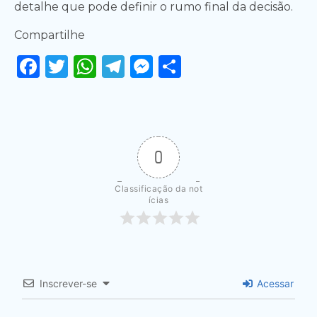
detalhe que pode definir o rumo final da decisão.
Compartilhe
Facebook
Twitter
WhatsApp
Telegram
Messenger
Share
0
Classificação da not
ícias
Inscrever-se
Acessar