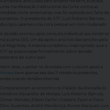
A proposta, articulada pelo próprio ministro, buscava
uma manifestação institucional da Corte contra as
medidas norte-americanas, mas foi rejeitada por falta de
consenso. O presidente do STF, Luís Roberto Barroso,
divulgou apenas uma nota pessoal em tom moderado.
A decisão ocorreu após consulta individual aos ministros
na quarta (30), um dia após o anúncio das sanções pela
Lei Magnitsky. A maioria considerou inapropriado que o
STF se posicionasse formalmente sobre decisão
soberana de outro país.
Além disso, o jantar no Alvorada com Lula em apoio a
Moraes
teve apenas seis dos 11 ministros presentes,
evidenciando divisões internas.
Compareceram ao encontro no Palácio da Alvorada os
ministros Alexandre de Moraes, Luís Roberto Barroso,
Gilmar Mendes, Edson Fachin, Cristiano Zanin e Flávio
Dino. Ausentes, André Mendonça, Nunes Marques, Luís