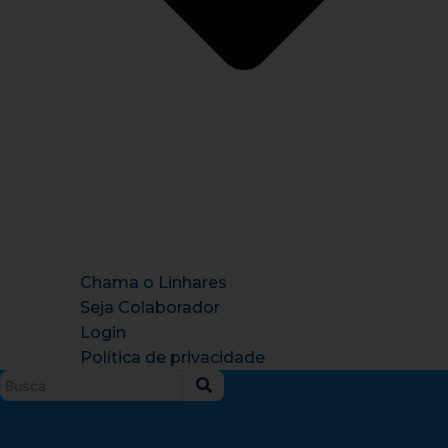
Chama o Linhares
Seja Colaborador
Login
Política de privacidade
Instagram
X-
Facebook
Tiktok
Youtu
twitter