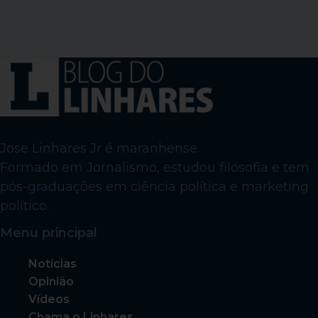
Jose Linhares Jr é maranhense.
Formado em Jornalismo, estudou filosofia e tem
pós-graduações em ciência política e marketing
político.
Menu principal
Notícias
Opinião
Vídeos
Chama o Linhares