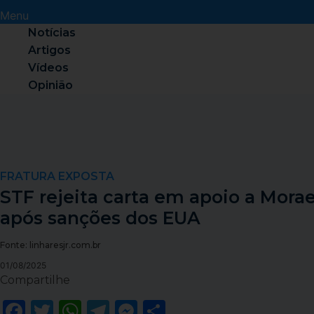
Menu
Notícias
Artigos
Vídeos
Opinião
FRATURA EXPOSTA
STF rejeita carta em apoio a Mora
após sanções dos EUA
Fonte: linharesjr.com.br
01/08/2025
Compartilhe
Facebook
Twitter
WhatsApp
Telegram
Messenger
Share