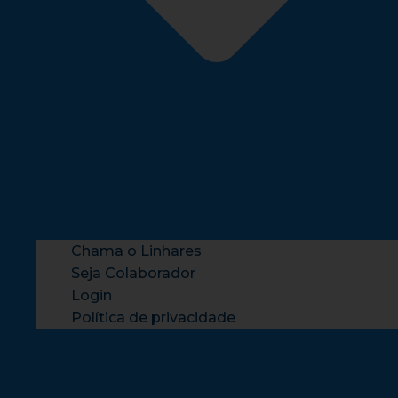
Chama o Linhares
Seja Colaborador
Login
Política de privacidade