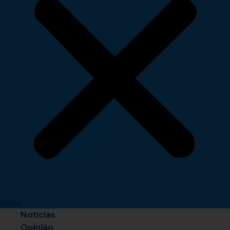
Menu
Notícias
Opinião