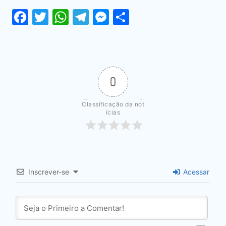
Facebook
Twitter
WhatsApp
Telegram
Messenger
Share
0
Classificação da not
ícias
Inscrever-se
Acessar