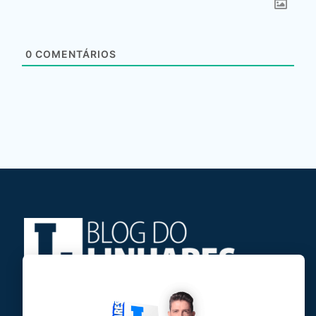
0
COMENTÁRIOS
Jose Linhares Jr é maranhense.