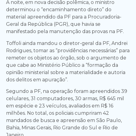
À noite, em nova decisão polêmica, o ministro
determinou o “encaminhamento direto” do
material apreendido da PF para a Procuradoria-
Geral da República (PGR), que havia se
manifestado pela manutenção das provas na PF.
Toffoli ainda mandou o diretor-geral da PF, Andrei
Rodrigues, tomar as “providências necessárias” para
remeter os objetos ao órgão, sob o argumento de
que cabe ao Ministério Público a “formação da
opinião ministerial sobre a materialidade e autoria
dos delitos em apuração”.
Segundo a PF, na operação foram apreendidos 39
celulares, 31 computadores, 30 armas, R$ 645 mil
em espécie e 23 veículos, avaliados em R$ 16
milhões. No total, os policiais cumpriram 42
mandados de busca e apreensão em São Paulo,
Bahia, Minas Gerais, Rio Grande do Sul e Rio de
Janeiro.