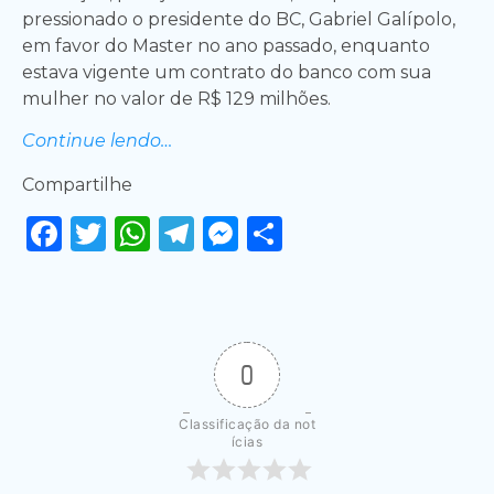
pressionado o presidente do BC, Gabriel Galípolo,
em favor do Master no ano passado, enquanto
estava vigente um contrato do banco com sua
mulher no valor de R$ 129 milhões.
Continue lendo…
Compartilhe
Facebook
Twitter
WhatsApp
Telegram
Messenger
Share
0
Classificação da not
ícias