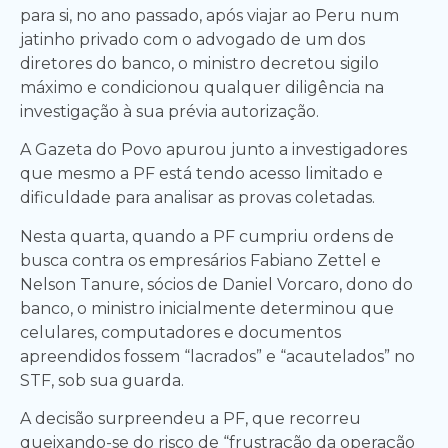
para si, no ano passado, após viajar ao Peru num
jatinho privado com o advogado de um dos
diretores do banco, o ministro decretou sigilo
máximo e condicionou qualquer diligência na
investigação à sua prévia autorização.
A Gazeta do Povo apurou junto a investigadores
que mesmo a PF está tendo acesso limitado e
dificuldade para analisar as provas coletadas.
Nesta quarta, quando a PF cumpriu ordens de
busca contra os empresários Fabiano Zettel e
Nelson Tanure, sócios de Daniel Vorcaro, dono do
banco, o ministro inicialmente determinou que
celulares, computadores e documentos
apreendidos fossem “lacrados” e “acautelados” no
STF, sob sua guarda.
A decisão surpreendeu a PF, que recorreu
queixando-se do risco de “frustração da operação