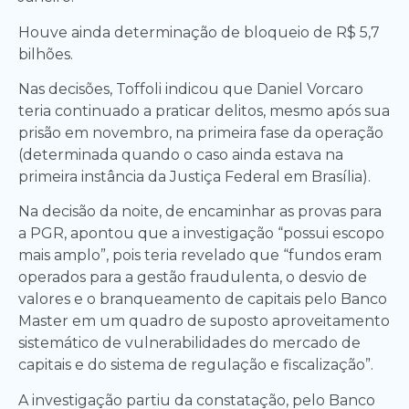
Houve ainda determinação de bloqueio de R$ 5,7
bilhões.
Nas decisões, Toffoli indicou que Daniel Vorcaro
teria continuado a praticar delitos, mesmo após sua
prisão em novembro, na primeira fase da operação
(determinada quando o caso ainda estava na
primeira instância da Justiça Federal em Brasília).
Na decisão da noite, de encaminhar as provas para
a PGR, apontou que a investigação “possui escopo
mais amplo”, pois teria revelado que “fundos eram
operados para a gestão fraudulenta, o desvio de
valores e o branqueamento de capitais pelo Banco
Master em um quadro de suposto aproveitamento
sistemático de vulnerabilidades do mercado de
capitais e do sistema de regulação e fiscalização”.
A investigação partiu da constatação, pelo Banco