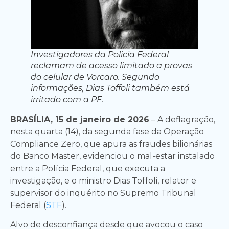
Investigadores da Polícia Federal
reclamam de acesso limitado a provas
do celular de Vorcaro. Segundo
informações, Dias Toffoli também está
irritado com a PF.
BRASÍLIA, 15 de janeiro de 2026
– A deflagração,
nesta quarta (14), da segunda fase da Operação
Compliance Zero, que apura as fraudes bilionárias
do Banco Master, evidenciou o mal-estar instalado
entre a Polícia Federal, que executa a
investigação, e o ministro Dias Toffoli, relator e
supervisor do inquérito no Supremo Tribunal
Federal (
STF
).
Alvo de desconfiança desde que avocou o caso