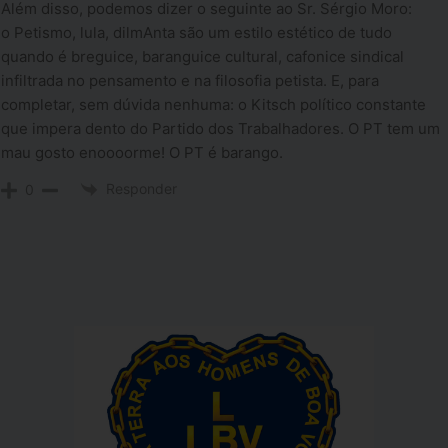
Além disso, podemos dizer o seguinte ao Sr. Sérgio Moro:
o Petismo, lula, dilmAnta são um estilo estético de tudo
quando é breguice, baranguice cultural, cafonice sindical
infiltrada no pensamento e na filosofia petista. E, para
completar, sem dúvida nenhuma: o Kitsch político constante
que impera dento do Partido dos Trabalhadores. O PT tem um
mau gosto enoooorme! O PT é barango.
Responder
0