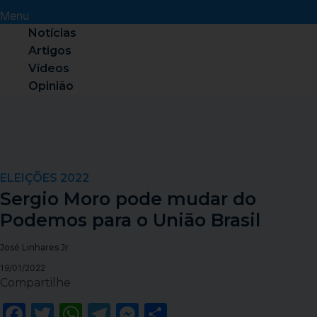
Menu
Notícias
Artigos
Vídeos
Opinião
ELEIÇÕES 2022
Sergio Moro pode mudar do
Podemos para o União Brasil
José Linhares Jr
19/01/2022
Compartilhe
Facebook
Twitter
WhatsApp
Telegram
Messenger
Share