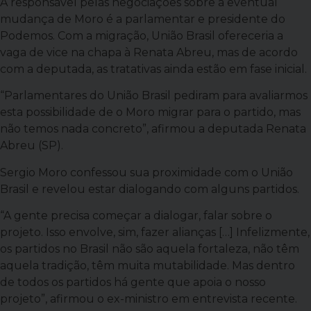
A responsável pelas negociações sobre a eventual
mudança de Moro é a parlamentar e presidente do
Podemos. Com a migração, União Brasil ofereceria a
vaga de vice na chapa à Renata Abreu, mas de acordo
com a deputada, as tratativas ainda estão em fase inicial.
“Parlamentares do União Brasil pediram para avaliarmos
esta possibilidade de o Moro migrar para o partido, mas
não temos nada concreto”, afirmou a deputada Renata
Abreu (SP).
Sergio Moro confessou sua proximidade com o União
Brasil e revelou estar dialogando com alguns partidos.
“A gente precisa começar a dialogar, falar sobre o
projeto. Isso envolve, sim, fazer alianças […] Infelizmente,
os partidos no Brasil não são aquela fortaleza, não têm
aquela tradição, têm muita mutabilidade. Mas dentro
de todos os partidos há gente que apoia o nosso
projeto”, afirmou o ex-ministro em entrevista recente.