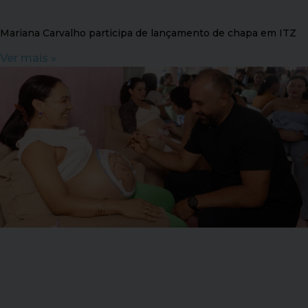
Mariana Carvalho participa de lançamento de chapa em ITZ
Ver mais »