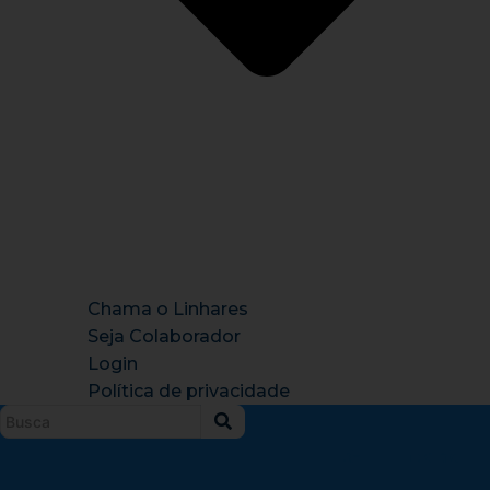
Chama o Linhares
Seja Colaborador
Login
Política de privacidade
Instagram
X-
Facebook
Tiktok
Youtu
twitter