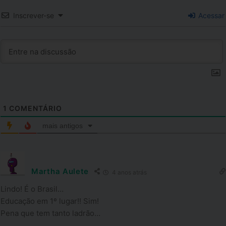
Inscrever-se
Acessar
1
COMENTÁRIO
mais antigos
Martha Aulete
4 anos atrás
Lindo! É o Brasil…
Educação em 1º lugar!! Sim!
Pena que tem tanto ladrão…