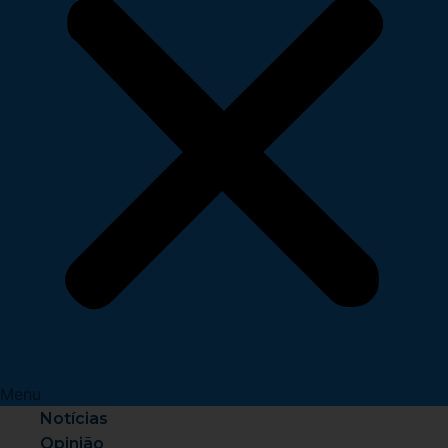
Menu
Notícias
Opinião