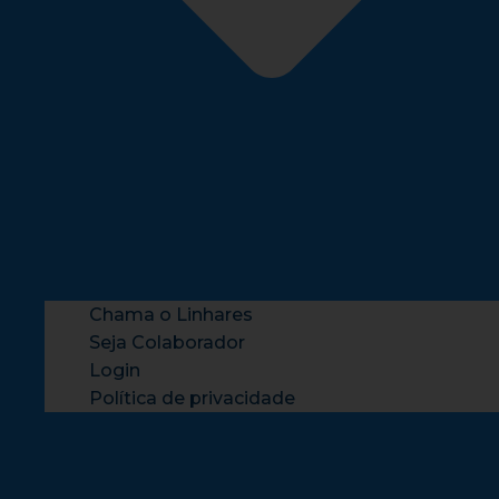
Chama o Linhares
Seja Colaborador
Login
Política de privacidade