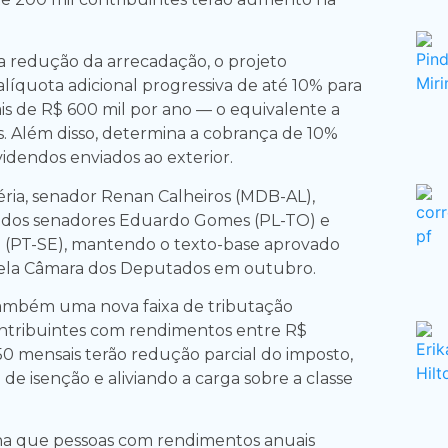
 redução da arrecadação, o projeto
líquota adicional progressiva de até 10% para
 de R$ 600 mil por ano — o equivalente a
s. Além disso, determina a cobrança de 10%
videndos enviados ao exterior.
éria, senador Renan Calheiros (MDB-AL),
dos senadores Eduardo Gomes (PL-TO) e
 (PT-SE), mantendo o texto-base aprovado
ela Câmara dos Deputados em outubro.
também uma nova faixa de tributação
ontribuintes com rendimentos entre R$
50 mensais terão redução parcial do imposto,
 de isenção e aliviando a carga sobre a classe
na que pessoas com rendimentos anuais