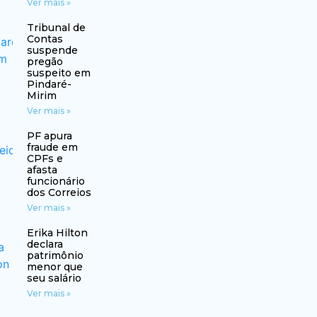
Ver mais »
Tribunal de
Contas
suspende
pregão
suspeito em
Pindaré-
Mirim
Ver mais »
PF apura
fraude em
CPFs e
afasta
funcionário
dos Correios
Ver mais »
Erika Hilton
declara
patrimônio
menor que
seu salário
Ver mais »