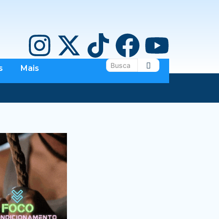
s
Mais