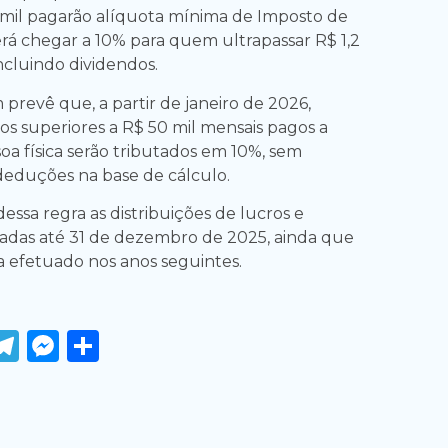
mil pagarão alíquota mínima de Imposto de
rá chegar a 10% para quem ultrapassar R$ 1,2
ncluindo dividendos.
revê que, a partir de janeiro de 2026,
os superiores a R$ 50 mil mensais pagos a
 física serão tributados em 10%, sem
 deduções na base de cálculo.
essa regra as distribuições de lucros e
adas até 31 de dezembro de 2025, ainda que
 efetuado nos anos seguintes.
ook
tter
WhatsApp
Telegram
Messenger
Share