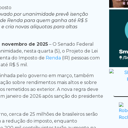
ovado por unanimidade prevê isenção
 de Renda para quem ganha até R$ 5
 e cria novas alíquotas para altas
e novembro de 2025
– O Senado Federal
imidade, nesta quarta (5), o Projeto de Lei
senta do Imposto de
Renda
(IR) pessoas com
até R$ 5 mil.
inhada pelo governo em março, também
ação sobre rendimentos mais altos e sobre
os remetidos ao exterior. A nova regra deve
em janeiro de 2026 após sanção do presidente
o, cerca de 25 milhões de brasileiros serão
m a redução do imposto, enquanto
 200 mil contribuintes terão aumento na