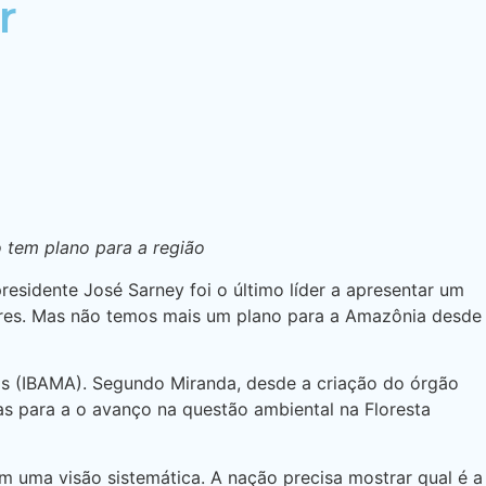
r
 tem plano para a região
residente José Sarney foi o último líder a apresentar um
ares. Mas não temos mais um plano para a Amazônia desde
eis (IBAMA). Segundo Miranda, desde a criação do órgão
vas para a o avanço na questão ambiental na Floresta
m uma visão sistemática. A nação precisa mostrar qual é a