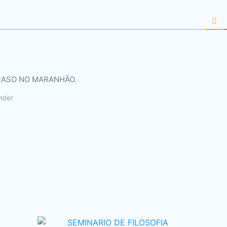
TRASO NO MARANHÃO.
nder