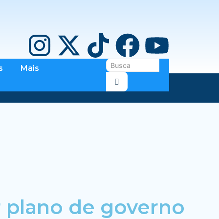
s
Mais
r plano de governo