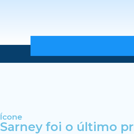
Ícone
Sarney foi o último p