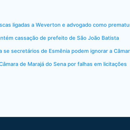
scas ligadas a Weverton e advogado como prematu
ntém cassação de prefeito de São João Batista
a se secretários de Esmênia podem ignorar a Câma
âmara de Marajá do Sena por falhas em licitações