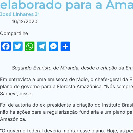
elaborado para a Ama
José Linhares Jr
16/12/2020
Compartilhe
Facebook
Twitter
WhatsApp
Telegram
Messenger
Share
Segundo Evaristo de Miranda, desde a criação da Em
Em entrevista a uma emissora de rádio, o chefe-geral da Em
plano de governo para a Floresta Amazônica. “Nós sempre
Sarney”, disse.
Foi de autoria do ex-presidente a criação do Instituto Br
não há ações para a regularização fundiária e um plano par
Amazônica.
“O governo federal deveria montar esse plano. Hoje, as p