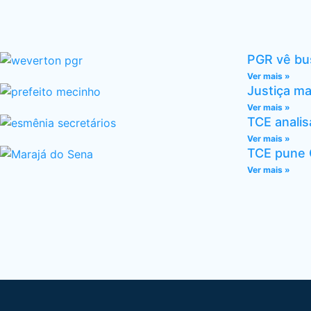
PGR vê bu
Ver mais »
Justiça ma
Ver mais »
TCE analis
Ver mais »
TCE pune C
Ver mais »