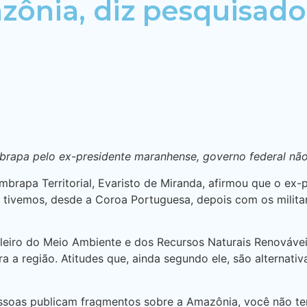
zônia, diz pesquisado
brapa pelo ex-presidente maranhense, governo federal não
brapa Territorial, Evaristo de Miranda, afirmou que o ex-p
 tivemos, desde a Coroa Portuguesa, depois com os milit
asileiro do Meio Ambiente e dos Recursos Naturais Renováv
a a região. Atitudes que, ainda segundo ele, são alternati
essoas publicam fragmentos sobre a Amazônia, você não te