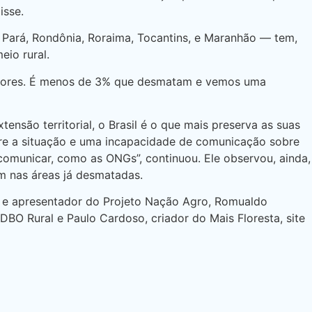
isse.
ará, Rondônia, Roraima, Tocantins, e Maranhão — tem,
io rural.
cultores. É menos de 3% que desmatam e vemos uma
nsão territorial, o Brasil é o que mais preserva as suas
bre a situação e uma incapacidade de comunicação sobre
comunicar, como as ONGs”, continuou. Ele observou, ainda,
m nas áreas já desmatadas.
al e apresentador do Projeto Nação Agro, Romualdo
 DBO Rural e Paulo Cardoso, criador do Mais Floresta, site