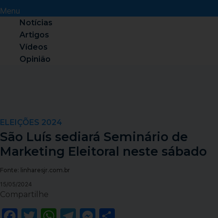
Menu
Notícias
Artigos
Vídeos
Opinião
ELEIÇÕES 2024
São Luís sediará Seminário de
Marketing Eleitoral neste sábado
Fonte: linharesjr.com.br
15/05/2024
Compartilhe
Facebook
Twitter
WhatsApp
Telegram
Messenger
Share