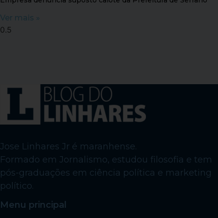
Empresa denuncia suposto calote da Prefeitura de Serrano
Ver mais »
Jose Linhares Jr é maranhense.
Formado em Jornalismo, estudou filosofia e tem
pós-graduações em ciência política e marketing
político.
Menu principal