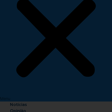
Menu
Notícias
Opinião