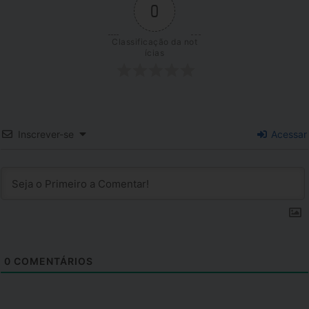
0
Classificação da not
ícias
Inscrever-se
Acessar
0
COMENTÁRIOS