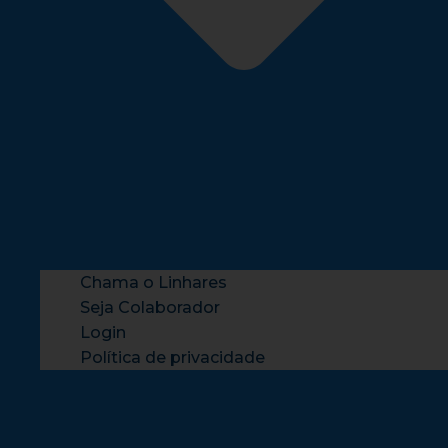
Chama o Linhares
Seja Colaborador
Login
Política de privacidade