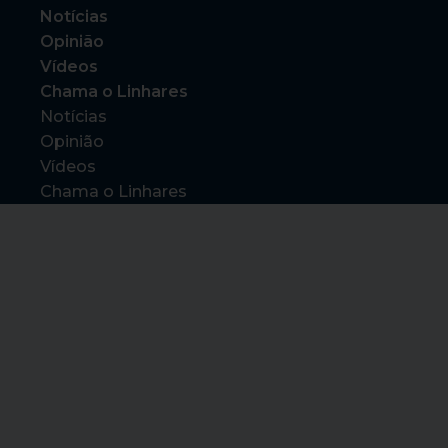
Notícias
Opinião
Vídeos
Chama o Linhares
Notícias
Opinião
Vídeos
Chama o Linhares