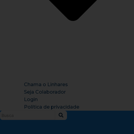
Chama o Linhares
Seja Colaborador
Login
Política de privacidade
Instagram
X-
Facebook
Tiktok
Youtu
twitter