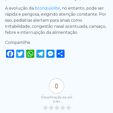
A evolução da
bronquiolite
, no entanto, pode ser
rápida e perigosa, exigindo atenção constante. Por
isso, pediatras alertam para sinais como
irritabilidade, congestão nasal acentuada, cansaço,
febre e interrupção da alimentação.
Compartilhe
Facebook
Twitter
WhatsApp
Telegram
Messenger
Share
0
Classificação da not
ícias