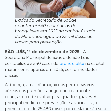
Dados da Secretaria de Saúde
apontam 5.540 ocorrências de
bronquiolite em 2025 na capital. Estado
do Maranhão aguarda 25 mil doses de
vacina para prevenção.
SÃO LUÍS, 1º de dezembro de 2025
– A
Secretaria Municipal de Saúde de São Luís
contabilizou 5.540 casos de
bronquiolite
na capital
maranhense apenas em 2025, conforme dados
oficiais.
A doença, uma inflamação das pequenas vias
aéreas dos pulmões, atinge principalmente
crianças e pode evoluir para quadros graves. A
principal medida de prevenção é a vacina, cujo
primeiro lote de 25.480 doses para o Maranhão será