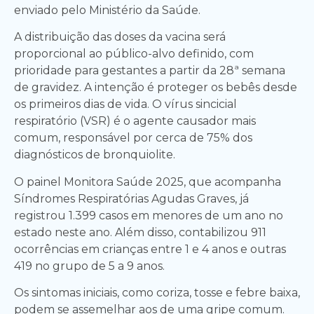
enviado pelo Ministério da Saúde.
A distribuição das doses da vacina será
proporcional ao público-alvo definido, com
prioridade para gestantes a partir da 28ª semana
de gravidez. A intenção é proteger os bebês desde
os primeiros dias de vida. O vírus sincicial
respiratório (VSR) é o agente causador mais
comum, responsável por cerca de 75% dos
diagnósticos de bronquiolite.
O painel Monitora Saúde 2025, que acompanha
Síndromes Respiratórias Agudas Graves, já
registrou 1.399 casos em menores de um ano no
estado neste ano. Além disso, contabilizou 911
ocorrências em crianças entre 1 e 4 anos e outras
419 no grupo de 5 a 9 anos.
Os sintomas iniciais, como coriza, tosse e febre baixa,
podem se assemelhar aos de uma gripe comum.