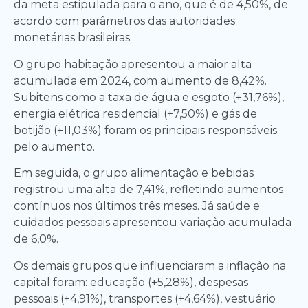
da meta estipulada para o ano, que é de 4,50%, de
acordo com parâmetros das autoridades
monetárias brasileiras.
O grupo habitação apresentou a maior alta
acumulada em 2024, com aumento de 8,42%.
Subitens como a taxa de água e esgoto (+31,76%),
energia elétrica residencial (+7,50%) e gás de
botijão (+11,03%) foram os principais responsáveis
pelo aumento.
Em seguida, o grupo alimentação e bebidas
registrou uma alta de 7,41%, refletindo aumentos
contínuos nos últimos três meses. Já saúde e
cuidados pessoais apresentou variação acumulada
de 6,0%.
Os demais grupos que influenciaram a inflação na
capital foram: educação (+5,28%), despesas
pessoais (+4,91%), transportes (+4,64%), vestuário