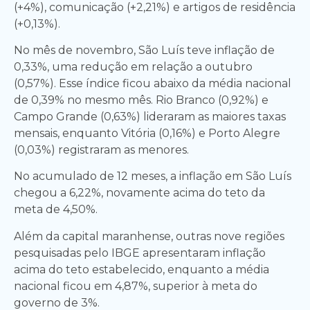
(+4%), comunicação (+2,21%) e artigos de residência
(+0,13%).
No mês de novembro, São Luís teve inflação de
0,33%, uma redução em relação a outubro
(0,57%). Esse índice ficou abaixo da média nacional
de 0,39% no mesmo mês. Rio Branco (0,92%) e
Campo Grande (0,63%) lideraram as maiores taxas
mensais, enquanto Vitória (0,16%) e Porto Alegre
(0,03%) registraram as menores.
No acumulado de 12 meses, a inflação em São Luís
chegou a 6,22%, novamente acima do teto da
meta de 4,50%.
Além da capital maranhense, outras nove regiões
pesquisadas pelo IBGE apresentaram inflação
acima do teto estabelecido, enquanto a média
nacional ficou em 4,87%, superior à meta do
governo de 3%.