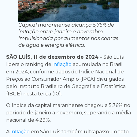
Capital maranhense alcança 5,76% de
inflação entre janeiro e novembro,
impulsionada por aumentos nas contas
de água e energia elétrica.
SÃO LUÍS, 11 de dezembro de 2024
– São Luís
lidera o ranking de
inflação
acumulada no Brasil
em 2024, conforme dados do Índice Nacional de
Preços ao Consumidor Amplo (IPCA) divulgados
pelo Instituto Brasileiro de Geografia e Estatística
(IBGE) nesta terça (10).
O índice da capital maranhense chegou a 5,76% no
período de janeiro a novembro, superando a média
nacional de 4,29%.
A
inflação
em São Luís também ultrapassou o teto