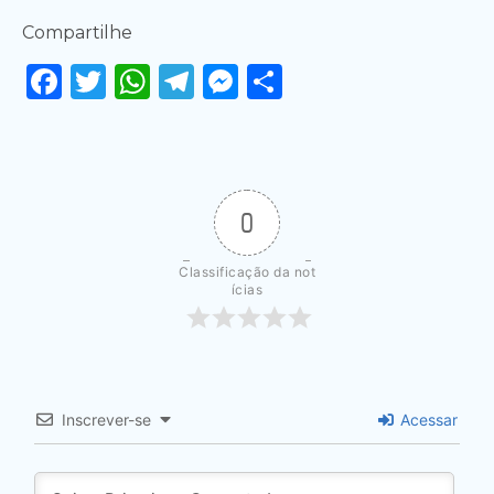
Compartilhe
Facebook
Twitter
WhatsApp
Telegram
Messenger
Share
0
Classificação da not
ícias
Inscrever-se
Acessar