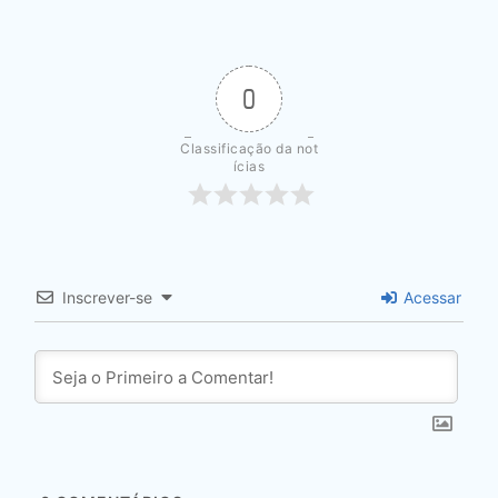
0
Classificação da not
ícias
Inscrever-se
Acessar