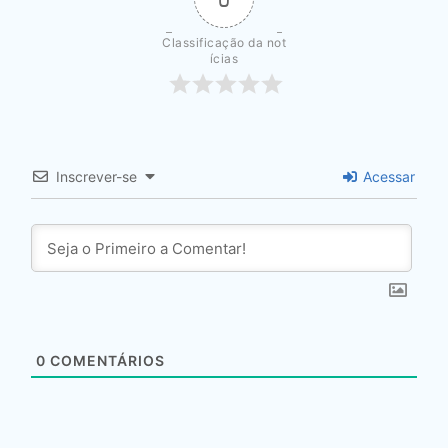
Classificação da not
ícias
Inscrever-se
Acessar
0
COMENTÁRIOS