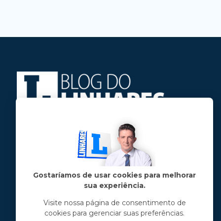
Jose Linhares Jr é maranhense.
Formado em Jornalismo, estudou filosofia
e tem pós-graduações em ciência política
e marketing político.
Gostaríamos de usar cookies para melhorar
sua experiência.
Menu principal
Visite nossa página de consentimento de
cookies para gerenciar suas preferências.
Notícias