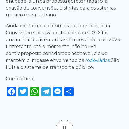
entidade, a única proposta apresentada foi a
criação de convenções distintas para os sistemas
urbano e semiurbano.
Ainda conforme o comunicado, a proposta da
Convenção Coletiva de Trabalho de 2026 foi
encaminhada às empresas em novembro de 2025.
Entretanto, até o momento, não houve
contraproposta considerada aceitável, o que
mantém o impasse envolvendo os
rodoviários
São
Luís e o sistema de transporte público.
Compartilhe
Facebook
Twitter
WhatsApp
Telegram
Messenger
Share
0