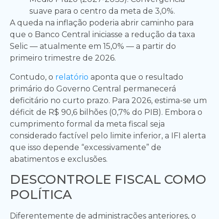
suave para o centro da meta de 3,0%.
A queda na inflação poderia abrir caminho para
que o Banco Central iniciasse a redução da taxa
Selic — atualmente em 15,0% — a partir do
primeiro trimestre de 2026.
Contudo, o
relatório
aponta que o resultado
primário do Governo Central permanecerá
deficitário no curto prazo. Para 2026, estima-se um
déficit de R$ 90,6 bilhões (0,7% do PIB). Embora o
cumprimento formal da meta fiscal seja
considerado factível pelo limite inferior, a IFI alerta
que isso depende “excessivamente” de
abatimentos e exclusões.
DESCONTROLE FISCAL COMO
POLÍTICA
Diferentemente de administrações anteriores, o