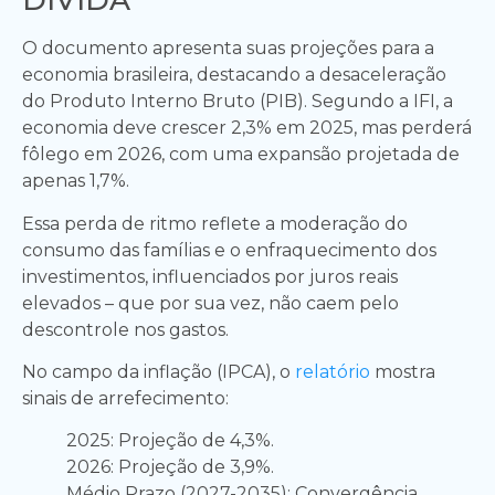
DÍVIDA
O documento apresenta suas projeções para a
economia brasileira, destacando a desaceleração
do Produto Interno Bruto (PIB). Segundo a IFI, a
economia deve crescer 2,3% em 2025, mas perderá
fôlego em 2026, com uma expansão projetada de
apenas 1,7%.
Essa perda de ritmo reflete a moderação do
consumo das famílias e o enfraquecimento dos
investimentos, influenciados por juros reais
elevados – que por sua vez, não caem pelo
descontrole nos gastos.
No campo da inflação (IPCA), o
relatório
mostra
sinais de arrefecimento:
2025: Projeção de 4,3%.
2026: Projeção de 3,9%.
Médio Prazo (2027-2035): Convergência