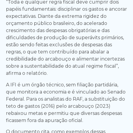
“Toda e qualquer regra fiscal deve cumprir dois
papéis fundamentais: disciplinar os gastos e ancorar
expectativas. Diante da extrema rigidez do
orçamento público brasileiro, do acelerado
crescimento das despesas obrigatórias e das
dificuldades de produção de superávits primários,
estão sendo feitas exclusões de despesas das
regras, o que tem contribuído para abalar a
credibilidade do arcabouço e alimentar incertezas
sobre a sustentabilidade do atual regime fiscal”,
afirma o relatório.
A IFI é um órgão técnico, sem filiação partidária,
que monitora a economia e é vinculado ao Senado
Federal. Para os analistas do RAF, a substituição do
teto de gastos (2016) pelo arcabouço (2023)
rebaixou metas e permitiu que diversas despesas
ficassem fora da apuração oficial.
O documento cita, como exemplos dessas