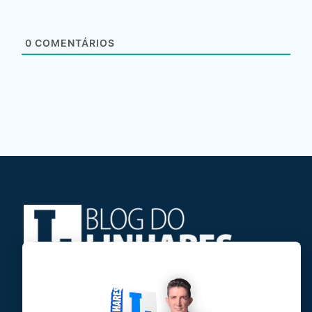
0
COMENTÁRIOS
Jose Linhares Jr é maranhense.