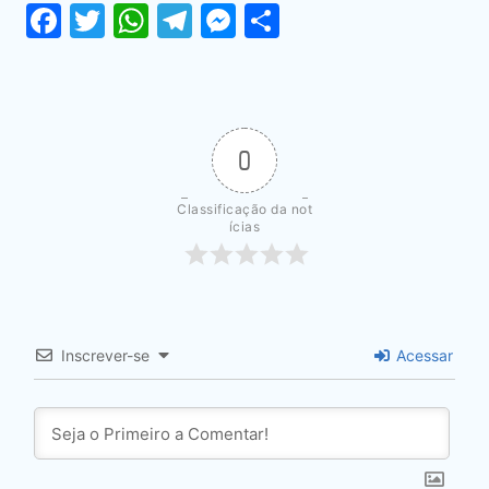
Facebook
Twitter
WhatsApp
Telegram
Messenger
Share
0
Classificação da not
ícias
Inscrever-se
Acessar