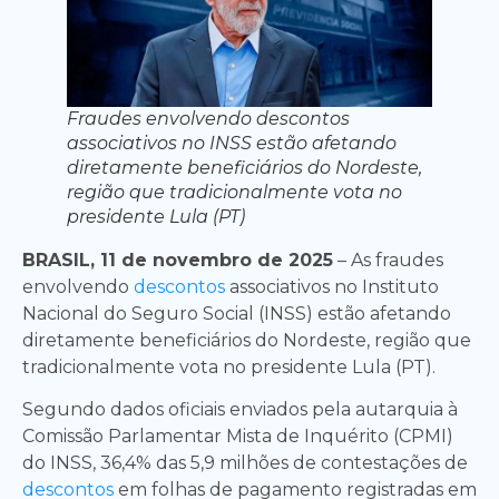
Fraudes envolvendo descontos
associativos no INSS estão afetando
diretamente beneficiários do Nordeste,
região que tradicionalmente vota no
presidente Lula (PT)
BRASIL, 11 de novembro de 2025
– As fraudes
envolvendo
descontos
associativos no Instituto
Nacional do Seguro Social (INSS) estão afetando
diretamente beneficiários do Nordeste, região que
tradicionalmente vota no presidente Lula (PT).
Segundo dados oficiais enviados pela autarquia à
Comissão Parlamentar Mista de Inquérito (CPMI)
do INSS, 36,4% das 5,9 milhões de contestações de
descontos
em folhas de pagamento registradas em