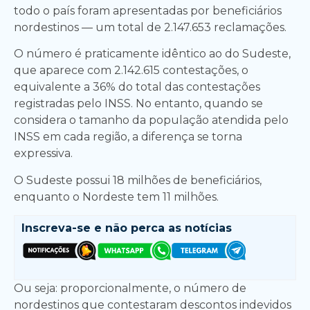
todo o país foram apresentadas por beneficiários
nordestinos — um total de 2.147.653 reclamações.
O número é praticamente idêntico ao do Sudeste,
que aparece com 2.142.615 contestações, o
equivalente a 36% do total das contestações
registradas pelo INSS. No entanto, quando se
considera o tamanho da população atendida pelo
INSS em cada região, a diferença se torna
expressiva.
O Sudeste possui 18 milhões de beneficiários,
enquanto o Nordeste tem 11 milhões.
Inscreva-se e
não perca as notícias
Ou seja: proporcionalmente, o número de
nordestinos que contestaram descontos indevidos