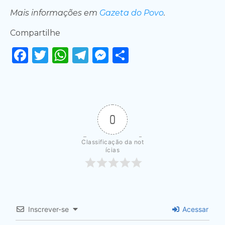
Mais informações em
Gazeta do Povo
.
Compartilhe
Facebook
Twitter
WhatsApp
Telegram
Messenger
Share
0
Classificação da not
ícias
Inscrever-se
Acessar