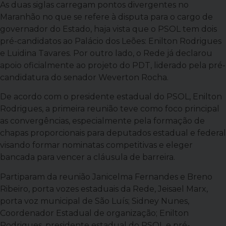
As duas siglas carregam pontos divergentes no
Maranhão no que se refere à disputa para o cargo de
governador do Estado, haja vista que o PSOL tem dois
pré-candidatos ao Palácio dos Leões: Enilton Rodrigues
e Luidina Tavares. Por outro lado, o Rede já declarou
apoio oficialmente ao projeto do PDT, liderado pela pré-
candidatura do senador Weverton Rocha.
De acordo com o presidente estadual do PSOL, Enilton
Rodrigues, a primeira reunião teve como foco principal
as convergências, especialmente pela formação de
chapas proporcionais para deputados estadual e federal
visando formar nominatas competitivas e eleger
bancada para vencer a cláusula de barreira.
Partiparam da reunião Janicelma Fernandes e Breno
Ribeiro, porta vozes estaduais da Rede, Jeisael Marx,
porta voz municipal de São Luís; Sidney Nunes,
Coordenador Estadual de organização; Enilton
Rodrigues, presidente estadual do PSOL e pré-