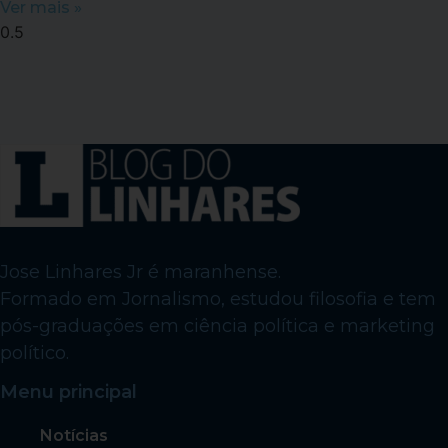
Ver mais »
Jose Linhares Jr é maranhense.
Formado em Jornalismo, estudou filosofia e tem
pós-graduações em ciência política e marketing
político.
Menu principal
Notícias