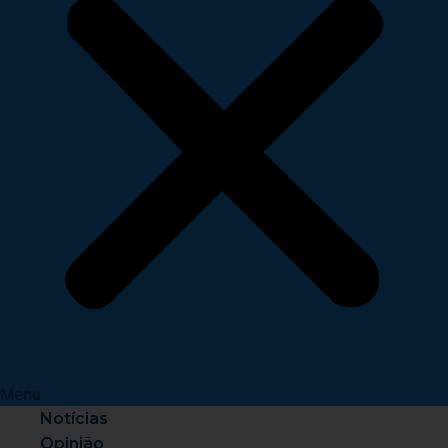
Menu
Notícias
Opinião