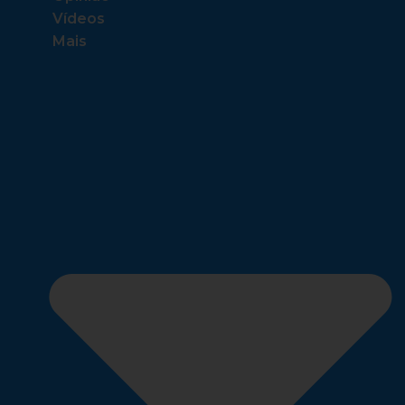
Vídeos
Mais