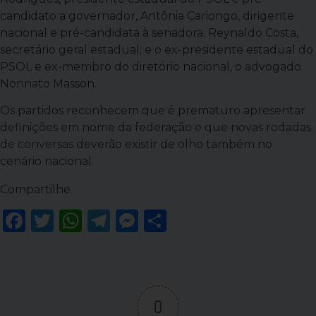
candidato a governador, Antônia Cariongo, dirigente
nacional e pré-candidata à senadora; Reynaldo Costa,
secretário geral estadual; e o ex-presidente estadual do
PSOL e ex-membro do diretório nacional, o advogado
Nonnato Masson.
Os partidos reconhecem que é prematuro apresentar
definições em nome da federação e que novas rodadas
de conversas deverão existir de olho também no
cenário nacional.
Compartilhe
Facebook
Twitter
WhatsApp
Telegram
Messenger
Share
0