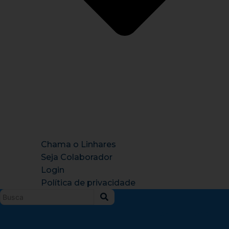
Chama o Linhares
Seja Colaborador
Login
Política de privacidade
Instagram
X-
Facebook
Tiktok
Youtu
twitter