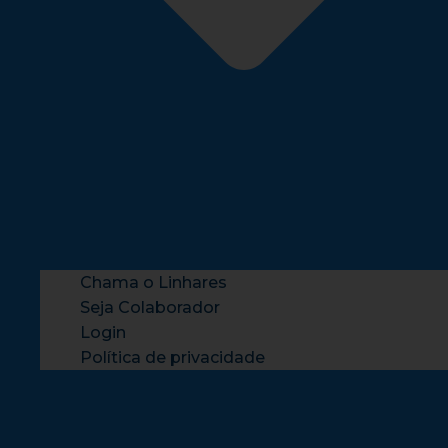
Chama o Linhares
Seja Colaborador
Login
Política de privacidade