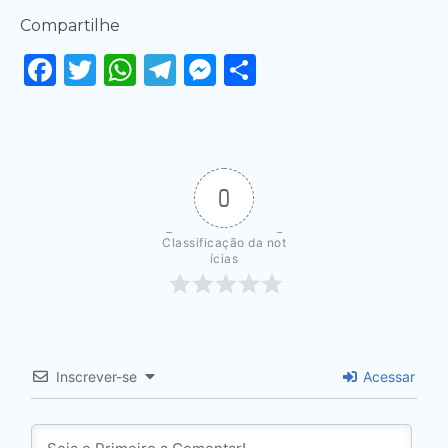
Compartilhe
Facebook
Twitter
WhatsApp
Telegram
Messenger
Share
0
Classificação da not
ícias
Inscrever-se
Acessar