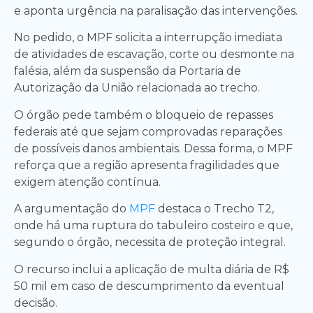
e aponta urgência na paralisação das intervenções.
No pedido, o MPF solicita a interrupção imediata
de atividades de escavação, corte ou desmonte na
falésia, além da suspensão da Portaria de
Autorização da União relacionada ao trecho.
O órgão pede também o bloqueio de repasses
federais até que sejam comprovadas reparações
de possíveis danos ambientais. Dessa forma, o MPF
reforça que a região apresenta fragilidades que
exigem atenção contínua.
A argumentação do
MPF
destaca o Trecho T2,
onde há uma ruptura do tabuleiro costeiro e que,
segundo o órgão, necessita de proteção integral.
O recurso inclui a aplicação de multa diária de R$
50 mil em caso de descumprimento da eventual
decisão.