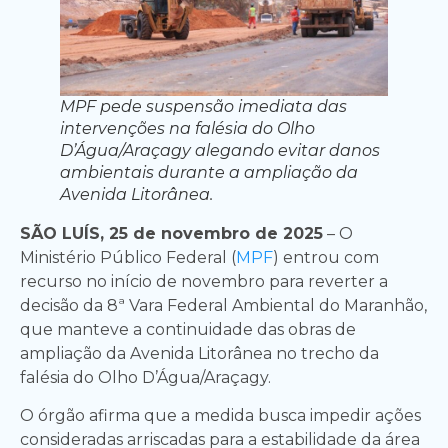
MPF pede suspensão imediata das
intervenções na falésia do Olho
D’Água/Araçagy alegando evitar danos
ambientais durante a ampliação da
Avenida Litorânea.
SÃO LUÍS, 25 de novembro de 2025
– O
Ministério Público Federal (
MPF
) entrou com
recurso no início de novembro para reverter a
decisão da 8ª Vara Federal Ambiental do Maranhão,
que manteve a continuidade das obras de
ampliação da Avenida Litorânea no trecho da
falésia do Olho D’Água/Araçagy.
O órgão afirma que a medida busca impedir ações
consideradas arriscadas para a estabilidade da área