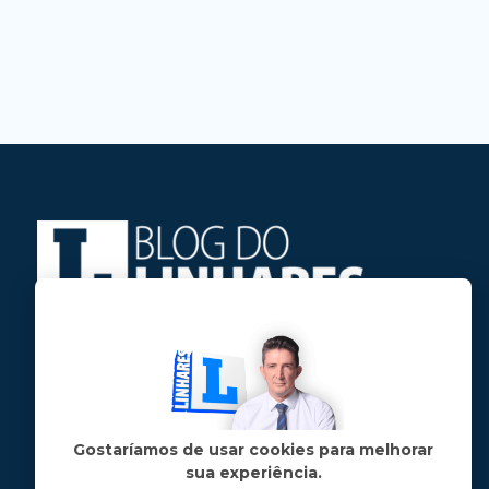
Jose Linhares Jr é maranhense.
Formado em Jornalismo, estudou filosofia
e tem pós-graduações em ciência política
e marketing político.
Gostaríamos de usar cookies para melhorar
sua experiência.