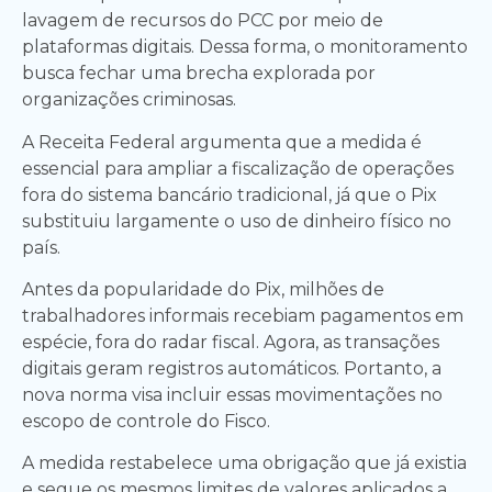
lavagem de recursos do PCC por meio de
plataformas digitais. Dessa forma, o monitoramento
busca fechar uma brecha explorada por
organizações criminosas.
A Receita Federal argumenta que a medida é
essencial para ampliar a fiscalização de operações
fora do sistema bancário tradicional, já que o Pix
substituiu largamente o uso de dinheiro físico no
país.
Antes da popularidade do Pix, milhões de
trabalhadores informais recebiam pagamentos em
espécie, fora do radar fiscal. Agora, as transações
digitais geram registros automáticos. Portanto, a
nova norma visa incluir essas movimentações no
escopo de controle do Fisco.
A medida restabelece uma obrigação que já existia
e segue os mesmos limites de valores aplicados a