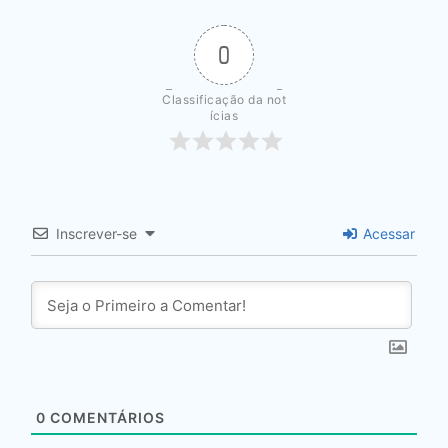
0
Classificação da not
ícias
Inscrever-se
Acessar
0
COMENTÁRIOS