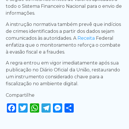
todo o Sistema Financeiro Nacional para o envio de
informações.
A instrução normativa também prevê que indícios
de crimes identificados a partir dos dados sejam
comunicados às autoridades. A
Receita
Federal
enfatiza que o monitoramento reforça o combate
à evasão fiscal e a fraudes.
A regra entrou em vigor imediatamente após sua
publicação no Diário Oficial da União, restaurando
um instrumento considerado chave para a
fiscalização no ambiente digital.
Compartilhe
Facebook
Twitter
WhatsApp
Telegram
Messenger
Share