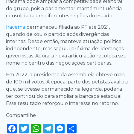
Iracema pode ampliar a competitividade eleitoral
do grupo, pois a parlamentar mantém influência
consolidada em diferentes regiões do estado.
Iracema
permaneceu filiada ao PT até 2021,
quando deixou o partido após divergências
internas. Desde então, manteve atuação política
independente, mas seguiu próxima de lideranças
governistas. Agora, a nova articulação recoloca seu
nome no centro das negociações partidárias.
Em 2022, a presidente da Assembleia obteve mais
de 100 mil votos. À época, parte dos petistas avaliou
que, se tivesse permanecido na legenda, poderia
ter contribuído para ampliar a bancada estadual.
Esse resultado reforçou o interesse no retorno.
Compartilhe
Facebook
Twitter
WhatsApp
Telegram
Messenger
Share