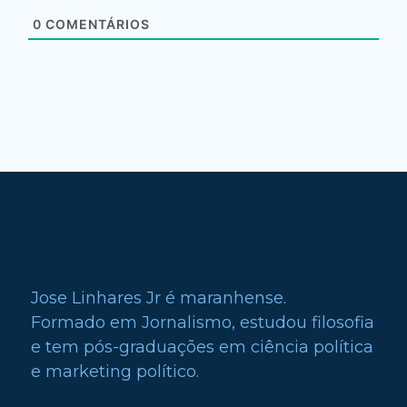
0
COMENTÁRIOS
Jose Linhares Jr é maranhense.
Formado em Jornalismo, estudou filosofia
e tem pós-graduações em ciência política
e marketing político.