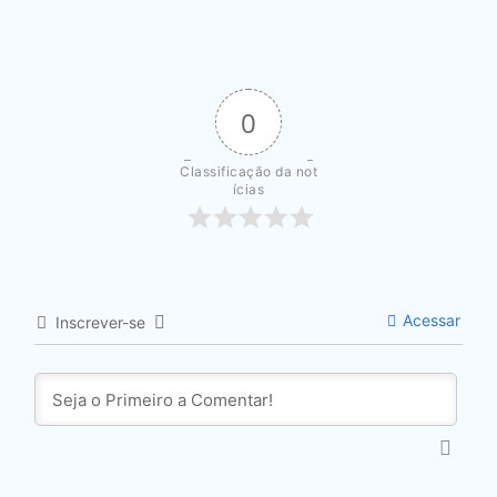
0
Classificação da not
ícias
Acessar
Inscrever-se