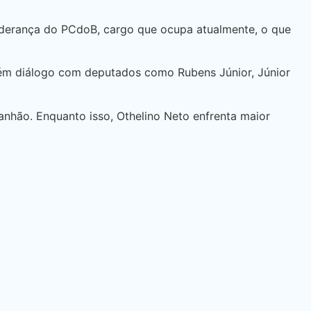
 liderança do PCdoB, cargo que ocupa atualmente, o que
tém diálogo com deputados como Rubens Júnior, Júnior
anhão. Enquanto isso, Othelino Neto enfrenta maior