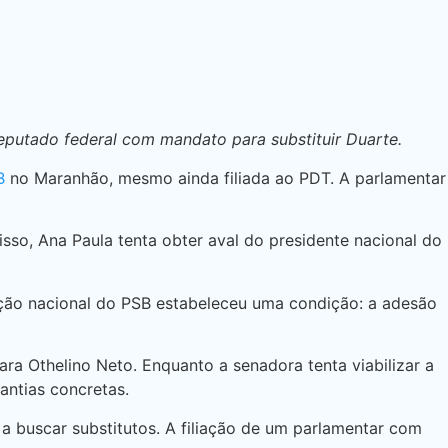
eputado federal com mandato para substituir Duarte.
B
no Maranhão, mesmo ainda filiada ao PDT. A parlamentar
sso, Ana Paula tenta obter aval do presidente nacional do
ção nacional do PSB estabeleceu uma condição: a adesão
a Othelino Neto. Enquanto a senadora tenta viabilizar a
antias concretas.
a buscar substitutos. A filiação de um parlamentar com