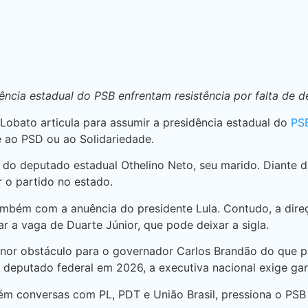
ncia estadual do PSB enfrentam resistência por falta de d
Lobato articula para assumir a presidência estadual do
PS
se ao PSD ou ao Solidariedade.
do deputado estadual Othelino Neto, seu marido. Diante di
 o partido no estado.
mbém com a anuência do presidente Lula. Contudo, a dire
a vaga de Duarte Júnior, que pode deixar a sigla.
nor obstáculo para o governador Carlos Brandão do que par
 deputado federal em 2026, a executiva nacional exige gar
ém conversas com PL, PDT e União Brasil, pressiona o PSB 