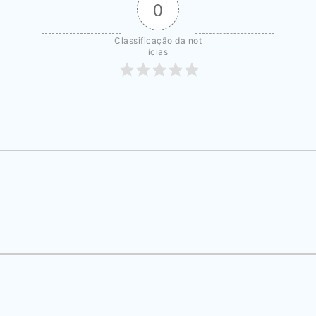
0
Classificação da not
ícias