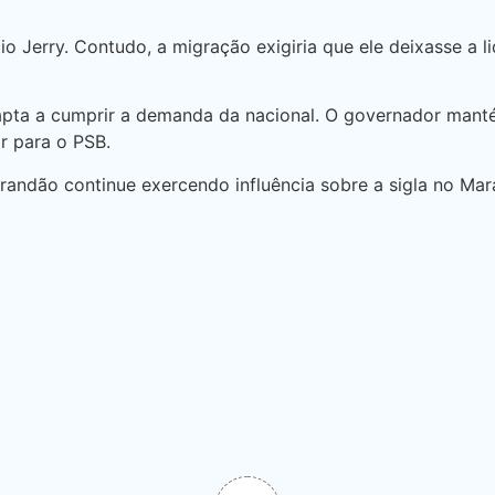
io Jerry. Contudo, a migração exigiria que ele deixasse a
 apta a cumprir a demanda da nacional. O governador man
r para o PSB.
randão continue exercendo influência sobre a sigla no Mar