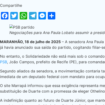
Compartilhe
Facebook
Twitter
WhatsApp
Telegram
Messenger
Share
Negociações para Ana Paula Lobato assumir a presidê
MARANHÃO, 18 de julho de 2025
– A senadora Ana Paula 
já havia anunciado sua saída do partido, cogitando filiar-
No entanto, o Solidariedade não está mais sob o comando 
PSB
, João Campos, prefeito de Recife (PE), para comandar
Segundo aliados da senadora, a movimentação contaria ta
imediata de um deputado federal com mandato para ocupar 
O site Marrapá informou que essa exigência representa me
substituição de Duarte com a promessa de eleger Othelino
A indefinição quanto ao futuro de Duarte Júnior, que mant