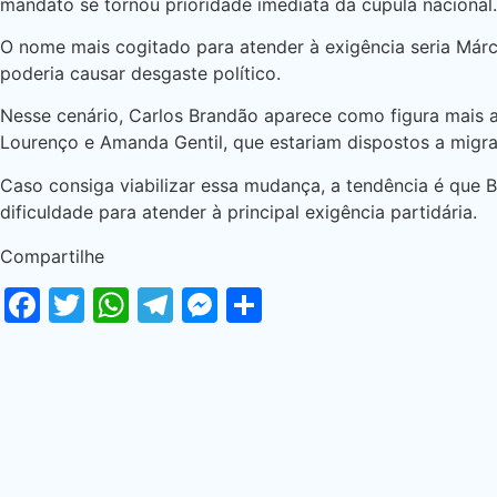
mandato se tornou prioridade imediata da cúpula nacional.
O nome mais cogitado para atender à exigência seria Márc
poderia causar desgaste político.
Nesse cenário, Carlos Brandão aparece como figura mais
Lourenço e Amanda Gentil, que estariam dispostos a migra
Caso consiga viabilizar essa mudança, a tendência é que B
dificuldade para atender à principal exigência partidária.
Compartilhe
Facebook
Twitter
WhatsApp
Telegram
Messenger
Share