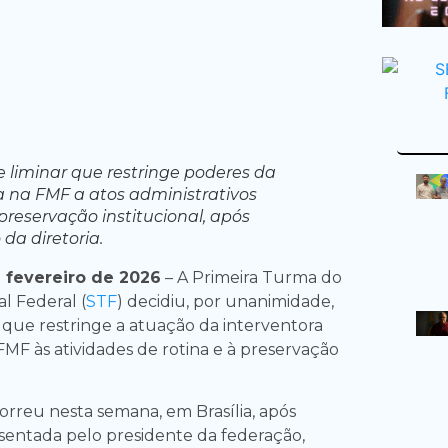
 liminar que restringe poderes da
a na FMF a atos administrativos
 preservação institucional, após
da diretoria.
 fevereiro de 2026
– A Primeira Turma do
l Federal (
STF
) decidiu, por unanimidade,
 que restringe a atuação da interventora
MF às atividades de rotina e à preservação
rreu nesta semana, em Brasília, após
entada pelo presidente da federação,