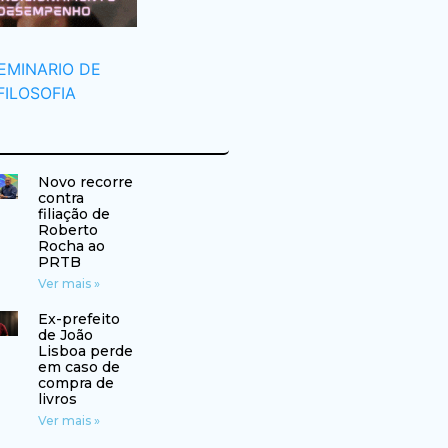
Novo recorre
contra
filiação de
Roberto
Rocha ao
PRTB
Ver mais »
Ex-prefeito
de João
Lisboa perde
em caso de
compra de
livros
Ver mais »