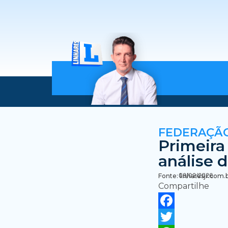
FEDERAÇÃO
Primeira
análise 
09/02/2026
Fonte: linharesjr.com.
Compartilhe
Facebook