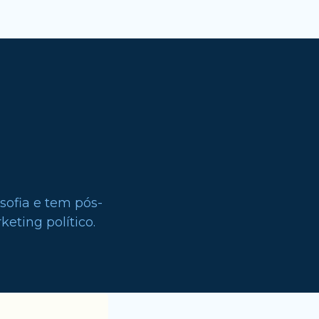
sofia e tem pós-
eting político.