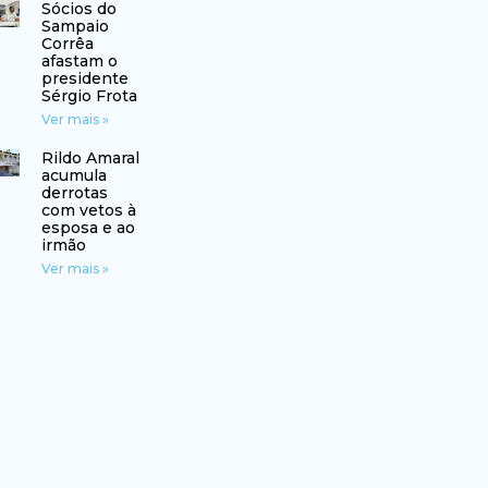
Sócios do
Sampaio
Corrêa
afastam o
presidente
Sérgio Frota
Ver mais »
Rildo Amaral
acumula
derrotas
com vetos à
esposa e ao
irmão
Ver mais »