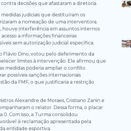
contra decisões que afastaram a diretoria.
 medidas judiciais que destituíram os
orizaram a nomeação de uma interventora.
 houve interferência em assuntos internos
 acesso a informações financeiras
íveis sem autorização judicial específica.
ro Flávio Dino, votou pelo deferimento da
belecer limites à intervenção. Ele afirmou que
as medidas poderia ampliar o conflito
erar possíveis sanções internacionais
stão da FMF, o que justificaria a restrição
nistros Alexandre de Moraes, Cristiano Zanin e
mpanharam o relator. Dessa forma, o placar
 a 0. Com isso, a Turma consolidou
vorável à reclamação apresentada pela
da entidade esportiva.