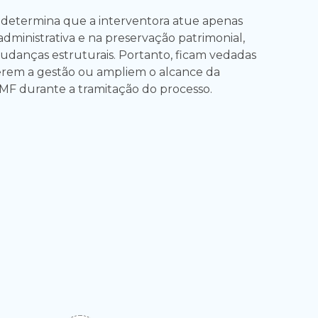
F
determina que a interventora atue apenas
ministrativa e na preservação patrimonial,
danças estruturais. Portanto, ficam vedadas
erem a gestão ou ampliem o alcance da
MF durante a tramitação do processo.