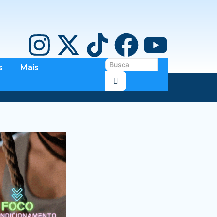
s
Mais