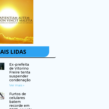
Ex-prefeita
de Vitorino
Freire tenta
suspender
condenação
Ver mais »
Furtos de
celulares
batem
recorde em