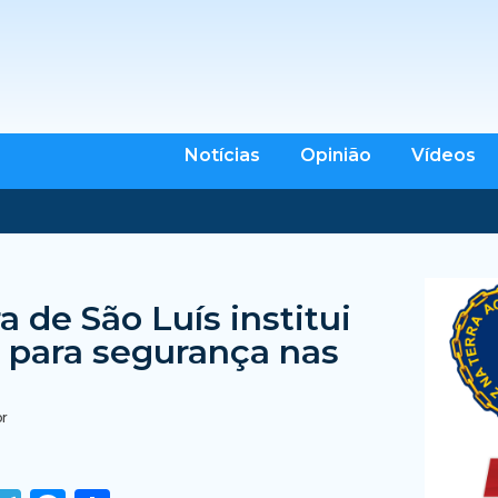
Notícias
Opinião
Vídeos
a de São Luís institui
 para segurança nas
br