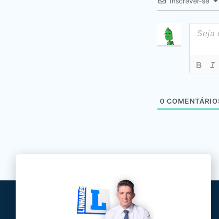
Inscrever-se
0
COMENTÁRIO