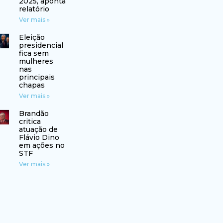
2025, aponta
relatório
Ver mais »
Eleição
presidencial
fica sem
mulheres
nas
principais
chapas
Ver mais »
Brandão
critica
atuação de
Flávio Dino
em ações no
STF
Ver mais »