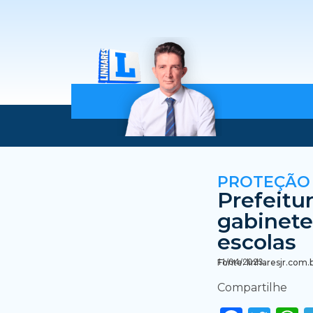
PROTEÇÃO
Prefeitur
gabinete
escolas
11/04/2023
Fonte: linharesjr.com.
Compartilhe