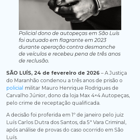
Policial dono de autopeças em São Luís
foi autuado em flagrante em 2023
durante operação contra desmanche
de veículos e recebeu pena de três anos
de reclusão.
SÃO LUÍS, 24 de fevereiro de 2026
– A Justiça
do Maranhão condenou a três anos de prisão o
policial
militar Mauro Henrique Rodrigues de
Carvalho Júnior, dono da loja Max 4×4 Autopeças,
pelo crime de receptação qualificada.
A decisão foi proferida em 1º de janeiro pelo juiz
Luís Carlos Dutra dos Santos, da 5ª Vara Criminal,
após análise de provas do caso ocorrido em São
Luís.