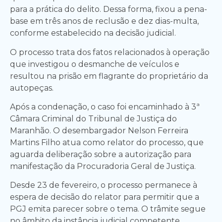
para a prática do delito. Dessa forma, fixou a pena-
base em três anos de reclusão e dez dias-multa,
conforme estabelecido na decisão judicial.
O processo trata dos fatos relacionados à operação
que investigou o desmanche de veículos e
resultou na prisão em flagrante do proprietário da
autopeças.
Após a condenação, o caso foi encaminhado à 3ª
Câmara Criminal do Tribunal de Justiça do
Maranhão. O desembargador Nelson Ferreira
Martins Filho atua como relator do processo, que
aguarda deliberação sobre a autorização para
manifestação da Procuradoria Geral de Justiça.
Desde 23 de fevereiro, o processo permanece à
espera de decisão do relator para permitir que a
PGJ emita parecer sobre o tema. O trâmite segue
no âmbito da instância judicial competente,