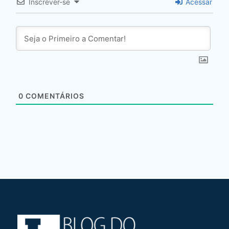
Inscrever-se
Acessar
0
COMENTÁRIOS