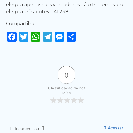
elegeu apenas dois vereadores. Já o Podemos, que
elegeu três, obteve 41.238.
Compartilhe
Facebook
Twitter
WhatsApp
Telegram
Messenger
Share
0
Classificação da not
ícias
Acessar
Inscrever-se