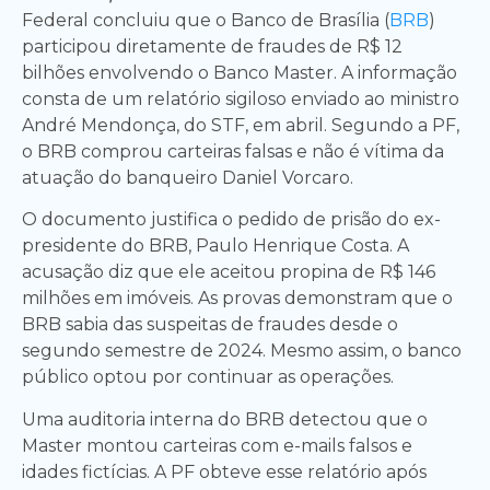
Federal concluiu que o Banco de Brasília (
BRB
)
participou diretamente de fraudes de R$ 12
bilhões envolvendo o Banco Master. A informação
consta de um relatório sigiloso enviado ao ministro
André Mendonça, do STF, em abril. Segundo a PF,
o BRB comprou carteiras falsas e não é vítima da
atuação do banqueiro Daniel Vorcaro.
O documento justifica o pedido de prisão do ex-
presidente do BRB, Paulo Henrique Costa. A
acusação diz que ele aceitou propina de R$ 146
milhões em imóveis. As provas demonstram que o
BRB sabia das suspeitas de fraudes desde o
segundo semestre de 2024. Mesmo assim, o banco
público optou por continuar as operações.
Uma auditoria interna do BRB detectou que o
Master montou carteiras com e-mails falsos e
idades fictícias. A PF obteve esse relatório após