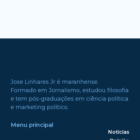
Jose Linhares Jr é maranhense.
Formado em Jornalismo, estudou filosofia
e tem pós-graduações em ciência política
e marketing político.
Menu principal
Notícias