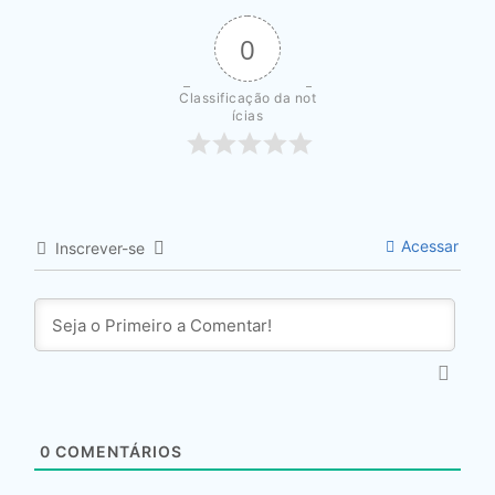
0
Classificação da not
ícias
Acessar
Inscrever-se
0
COMENTÁRIOS