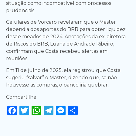
situação como incompatível com processos
prudenciais.
Celulares de Vorcaro revelaram que o Master
dependia dos aportes do BRB para obter liquidez
desde meados de 2024. Anotações da ex-diretora
de Riscos do BRB, Luana de Andrade Ribeiro,
confirmam que Costa recebeu alertas em
reuniões.
Em 11 de julho de 2025, ela registrou que Costa
sugeriu “salvar” o Master, dizendo que, se não
houvesse as compras, o banco iria quebrar.
Compartilhe
Facebook
Twitter
WhatsApp
Telegram
Messenger
Share