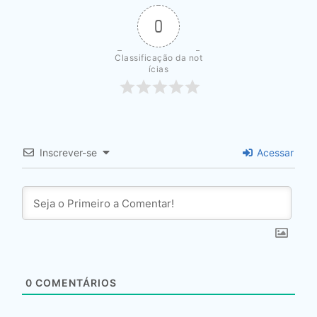
0
Classificação da not
ícias
Inscrever-se
Acessar
0
COMENTÁRIOS