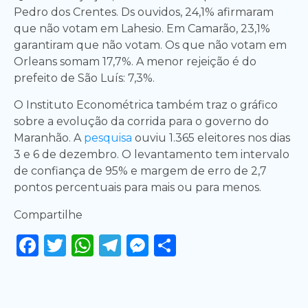
Pedro dos Crentes. Ds ouvidos, 24,1% afirmaram
que não votam em Lahesio. Em Camarão, 23,1%
garantiram que não votam. Os que não votam em
Orleans somam 17,7%. A menor rejeição é do
prefeito de São Luís: 7,3%.
O Instituto Econométrica também traz o gráfico
sobre a evolução da corrida para o governo do
Maranhão. A
pesquisa
ouviu 1.365 eleitores nos dias
3 e 6 de dezembro. O levantamento tem intervalo
de confiança de 95% e margem de erro de 2,7
pontos percentuais para mais ou para menos.
Compartilhe
Facebook
Twitter
WhatsApp
Telegram
Messenger
Share