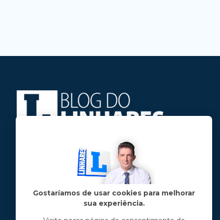
Jose Linhares Jr é maranhense.
Formado em Jornalismo, estudou filosofia
e tem pós-graduações em ciência política
e marketing político.
Gostaríamos de usar cookies para melhorar
sua experiência.