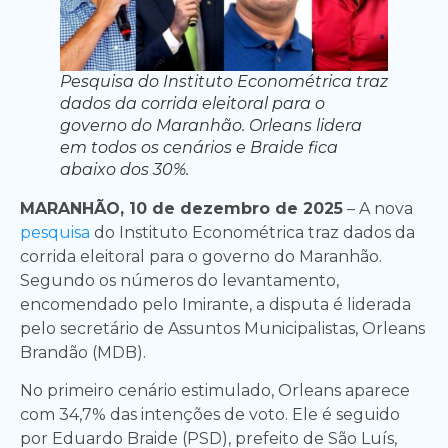
Pesquisa do Instituto Econométrica traz
dados da corrida eleitoral para o
governo do Maranhão. Orleans lidera
em todos os cenários e Braide fica
abaixo dos 30%.
MARANHÃO, 10 de dezembro de 2025
– A nova
pesquisa
do Instituto Econométrica traz dados da
corrida eleitoral para o governo do Maranhão.
Segundo os números do levantamento,
encomendado pelo Imirante, a disputa é liderada
pelo secretário de Assuntos Municipalistas, Orleans
Brandão (MDB).
No primeiro cenário estimulado, Orleans aparece
com 34,7% das intenções de voto. Ele é seguido
por Eduardo Braide (PSD), prefeito de São Luís,