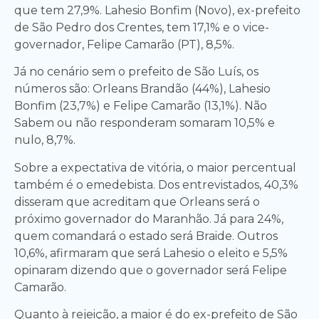
que tem 27,9%. Lahesio Bonfim (Novo), ex-prefeito
de São Pedro dos Crentes, tem 17,1% e o vice-
governador, Felipe Camarão (PT), 8,5%.
Já no cenário sem o prefeito de São Luís, os
números são: Orleans Brandão (44%), Lahesio
Bonfim (23,7%) e Felipe Camarão (13,1%). Não
Sabem ou não responderam somaram 10,5% e
nulo, 8,7%.
Sobre a expectativa de vitória, o maior percentual
também é o emedebista. Dos entrevistados, 40,3%
disseram que acreditam que Orleans será o
próximo governador do Maranhão. Já para 24%,
quem comandará o estado será Braide. Outros
10,6%, afirmaram que será Lahesio o eleito e 5,5%
opinaram dizendo que o governador será Felipe
Camarão.
Quanto à rejeição, a maior é do ex-prefeito de São