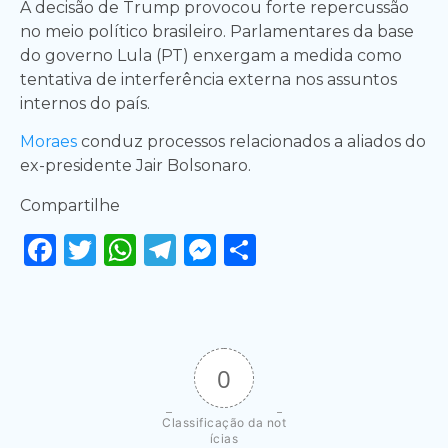
A decisão de Trump provocou forte repercussão
no meio político brasileiro. Parlamentares da base
do governo Lula (PT) enxergam a medida como
tentativa de interferência externa nos assuntos
internos do país.
Moraes
conduz processos relacionados a aliados do
ex-presidente Jair Bolsonaro.
Compartilhe
Facebook
Twitter
WhatsApp
Telegram
Messenger
Share
0
Classificação da not
ícias