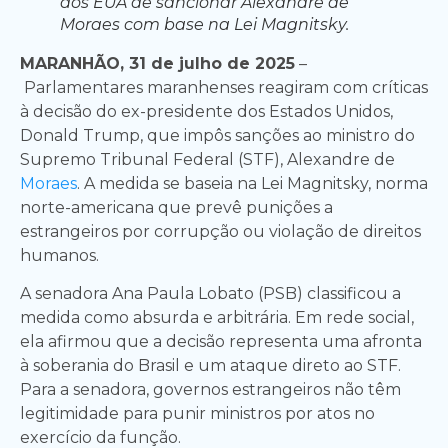
dos EUA de sancionar Alexandre de
Moraes com base na Lei Magnitsky.
MARANHÃO, 31 de julho de 2025
–
Parlamentares maranhenses reagiram com críticas
à decisão do ex-presidente dos Estados Unidos,
Donald Trump, que impôs sanções ao ministro do
Supremo Tribunal Federal (STF), Alexandre de
Moraes
. A medida se baseia na Lei Magnitsky, norma
norte-americana que prevê punições a
estrangeiros por corrupção ou violação de direitos
humanos.
A senadora Ana Paula Lobato (PSB) classificou a
medida como absurda e arbitrária. Em rede social,
ela afirmou que a decisão representa uma afronta
à soberania do Brasil e um ataque direto ao STF.
Para a senadora, governos estrangeiros não têm
legitimidade para punir ministros por atos no
exercício da função.