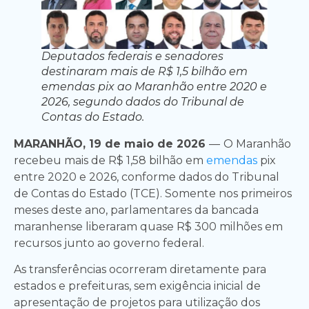
Deputados federais e senadores
destinaram mais de R$ 1,5 bilhão em
emendas pix ao Maranhão entre 2020 e
2026, segundo dados do Tribunal de
Contas do Estado.
MARANHÃO, 19 de maio de 2026
—
O Maranhão
recebeu mais de R$ 1,58 bilhão em
emendas
pix
entre 2020 e 2026, conforme dados do Tribunal
de Contas do Estado (TCE). Somente nos primeiros
meses deste ano, parlamentares da bancada
maranhense liberaram quase R$ 300 milhões em
recursos junto ao governo federal.
As transferências ocorreram diretamente para
estados e prefeituras, sem exigência inicial de
apresentação de projetos para utilização dos