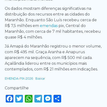
Os dados mostram diferenças significativas na
distribuição dos recursos entre as cidades do
Maranhão. Enquanto São Luís recebeu cerca de
R$ 7,5 milhões em
emendas
pix, Central do
Maranhão, com cerca de 7 mil habitantes, recebeu
quase R$ 4 milhões.
Já Amapá do Maranhão registrou o menor volume,
com R$ 495 mil. Graça Aranha e Anapurus
aparecem na sequência, com R$ 500 mil cada.
Açailândia liderou entre os municípios mais
contemplados, com R$ 21 milhões em indicações.
EMENDA-PIX-2026
Baixar
Compartilhe
Facebook
Twitter
WhatsApp
Telegram
Messenger
Share