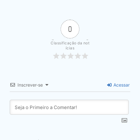
0
Classificação da not
ícias
Inscrever-se
Acessar