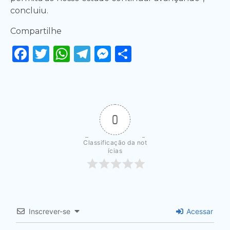
concluiu.
Compartilhe
Facebook
Twitter
WhatsApp
Telegram
Messenger
Share
0
Classificação da not
ícias
Inscrever-se
Acessar