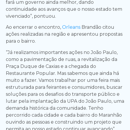
fará um governo ainda melhor, dando
continuidade aos avanços que o nosso estado tem
vivenciado”, pontuou.
Ao encerrar o encontro,
Orleans
Brandão citou
ações realizadas na região e apresentou propostas
para o bairro.
“Já realizamos importantes ações no João Paulo,
como a pavimentação de ruas, a revitalização da
Praça Duque de Caxias e a chegada do
Restaurante Popular. Mas sabemos que ainda há
muito a fazer. Vamos trabalhar por uma feira mais
estruturada para feirantes e consumidores, buscar
soluções para os desafios do transporte público e
lutar pela implantação da UPA do João Paulo, uma
demanda histórica da comunidade. Tenho
percorrido cada cidade e cada bairro do Maranhão
ouvindo as pessoas e construindo um projeto que
permita ao nosso estado continuar avançando”,