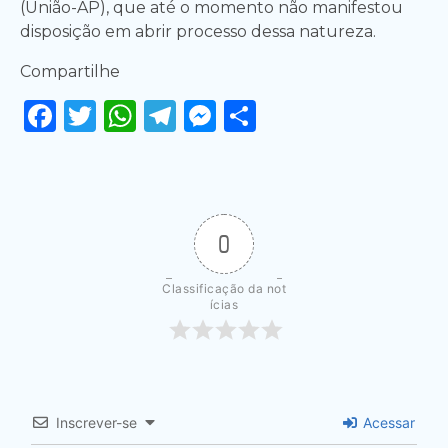
(União-AP), que até o momento não manifestou
disposição em abrir processo dessa natureza.
Compartilhe
Facebook
Twitter
WhatsApp
Telegram
Messenger
Share
0
Classificação da not
ícias
Inscrever-se
Acessar