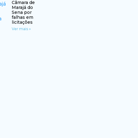
Câmara de
Marajá do
Sena por
falhas em
licitações
Ver mais »