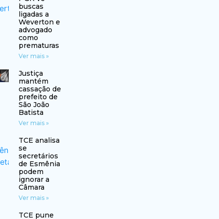
buscas
ligadas a
Weverton e
advogado
como
prematuras
Ver mais »
Justiça
mantém
cassação de
prefeito de
São João
Batista
Ver mais »
TCE analisa
se
secretários
de Esmênia
podem
ignorar a
Câmara
Ver mais »
TCE pune