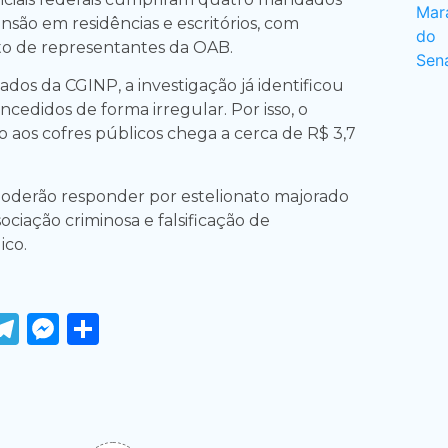
nsão em residências e escritórios, com
 de representantes da OAB.
dos da CGINP, a investigação já identificou
ncedidos de forma irregular. Por isso, o
o aos cofres públicos chega a cerca de R$ 3,7
poderão responder por estelionato majorado
sociação criminosa e falsificação de
co.
ook
tter
WhatsApp
Telegram
Messenger
Share