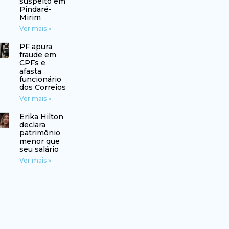
suspeito em
Pindaré-
Mirim
Ver mais »
PF apura
fraude em
CPFs e
afasta
funcionário
dos Correios
Ver mais »
Erika Hilton
declara
patrimônio
menor que
seu salário
Ver mais »