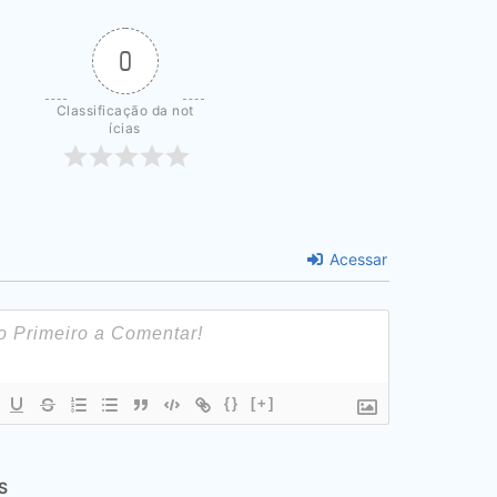
0
Classificação da not
ícias
Acessar
{}
[+]
S