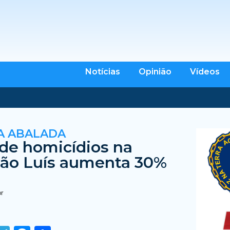
Notícias
Opinião
Vídeos
A ABALADA
de homicídios na
ão Luís aumenta 30%
br