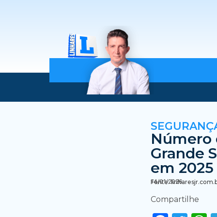
SEGURANÇ
Número 
Grande S
em 2025
14/01/2026
Fonte: linharesjr.com.
Compartilhe