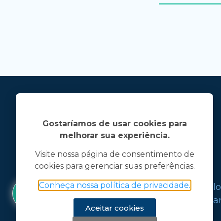
Gostaríamos de usar cookies para
melhorar sua experiência.
Visite nossa página de consentimento de
cookies para gerenciar suas preferências.
Jose Linhares Jr é maranhense.
Conheça nossa política de privacidade.
Formado em Jornalismo, estudou filo
graduações em ciência política e mark
Aceitar cookies