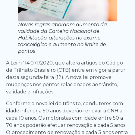
Novas regras abordam aumento da
validade da Carteira Nacional de
Habilitação, alterações no exame
toxicológico e aumento no limite de
pontos
A Lei nº 14.071/2020, que altera artigos do Código
de Trânsito Brasileiro (CTB) entra em vigor a partir
desta segunda-feira (12). A nova lei promove
mudanças nos pontos relacionados ao trânsito,
validade e infrações.
Conforme a nova lei de trânsito, condutores com
idade inferior a 50 anos deverão renovar a CNH a
cada 10 anos. Os motoristas com idade entre 50 a
70 anos poderão efetuar renovação a cada 5 anos.
O procedimento de renovação a cada 3 anos entra