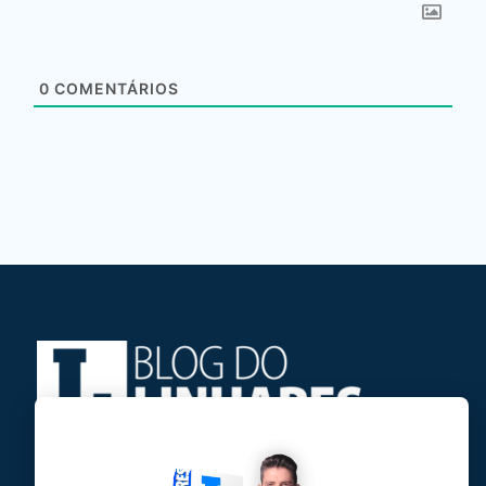
0
COMENTÁRIOS
Jose Linhares Jr é maranhense.