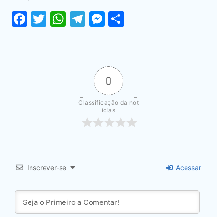
Facebook
Twitter
WhatsApp
Telegram
Messenger
Share
0
Classificação da not
ícias
Inscrever-se
Acessar