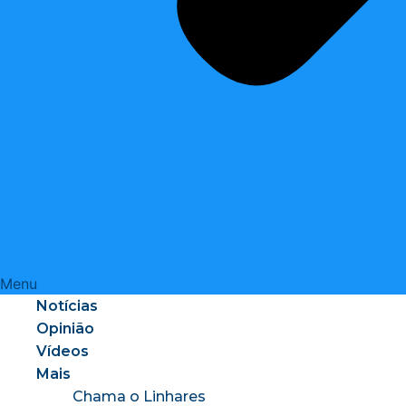
Menu
Notícias
Opinião
Vídeos
Mais
Chama o Linhares