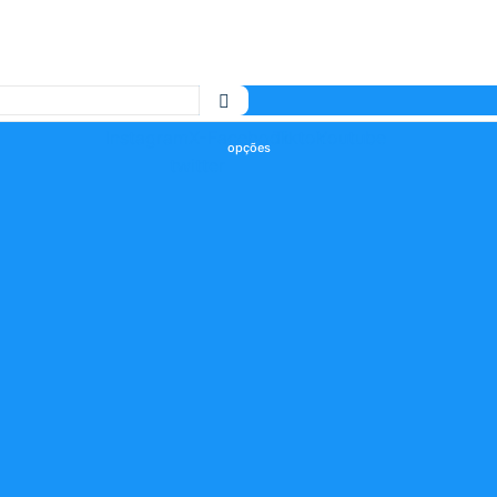
Instagram
X-
Facebook
Tiktok
Youtube
twitter