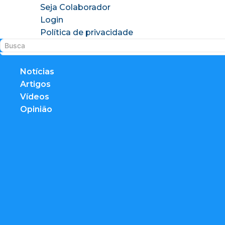
Seja Colaborador
Login
Política de privacidade
Notícias
Artigos
Vídeos
Opinião