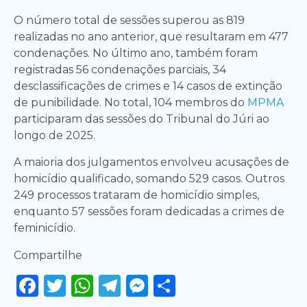
O número total de sessões superou as 819
realizadas no ano anterior, que resultaram em 477
condenações. No último ano, também foram
registradas 56 condenações parciais, 34
desclassificações de crimes e 14 casos de extinção
de punibilidade. No total, 104 membros do
MPMA
participaram das sessões do Tribunal do Júri ao
longo de 2025.
A maioria dos julgamentos envolveu acusações de
homicídio qualificado, somando 529 casos. Outros
249 processos trataram de homicídio simples,
enquanto 57 sessões foram dedicadas a crimes de
feminicídio.
Compartilhe
Facebook
Twitter
WhatsApp
Telegram
Messenger
Share