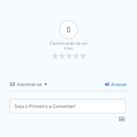
0
Classificação da not
ícias
Inscrever-se
Acessar