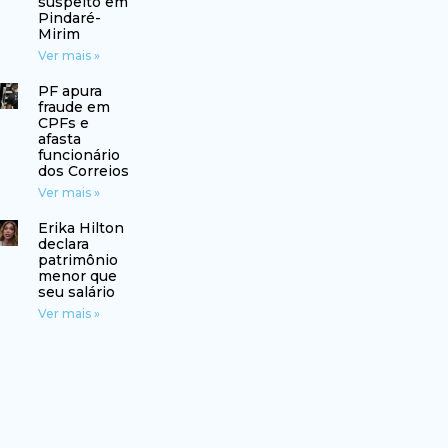
suspeito em
Pindaré-
Mirim
Ver mais »
PF apura
fraude em
CPFs e
afasta
funcionário
dos Correios
Ver mais »
Erika Hilton
declara
patrimônio
menor que
seu salário
Ver mais »