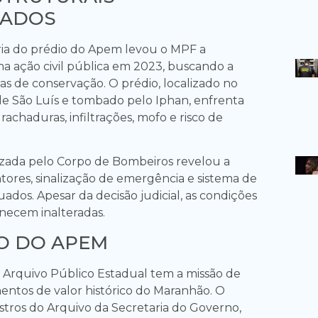
CADOS
ria do prédio do Apem levou o MPF a
a ação civil pública em 2023, buscando a
as de conservação. O prédio, localizado no
 de São Luís e tombado pelo Iphan, enfrenta
chaduras, infiltrações, mofo e risco de
lizada pelo Corpo de Bombeiros revelou a
tores, sinalização de emergência e sistema de
dos. Apesar da decisão judicial, as condições
necem inalteradas.
O DO APEM
o Arquivo Público Estadual tem a missão de
ntos de valor histórico do Maranhão. O
istros do Arquivo da Secretaria do Governo,