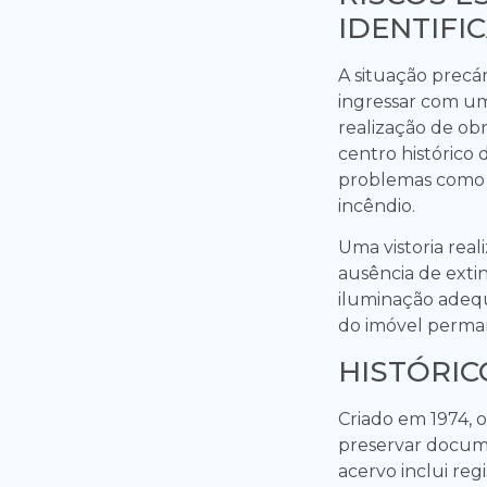
IDENTIFI
A situação precá
ingressar com um
realização de obr
centro histórico
problemas como ra
incêndio.
Uma vistoria rea
ausência de extin
iluminação adequa
do imóvel perma
HISTÓRIC
Criado em 1974, 
preservar docume
acervo inclui reg