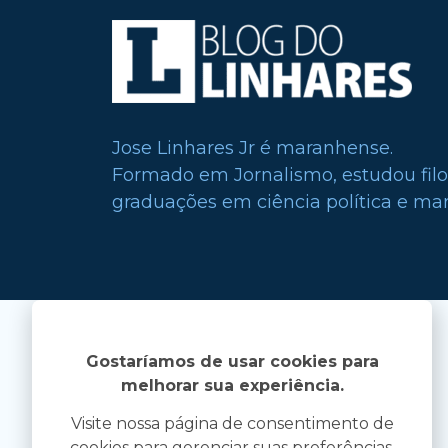
Jose Linhares Jr é maranhense.
Formado em Jornalismo, estudou filo
graduações em ciência política e mark
Gostaríamos de usar cookies para
melhorar sua experiência.
Visite nossa página de consentimento de
cookies para gerenciar suas preferências.