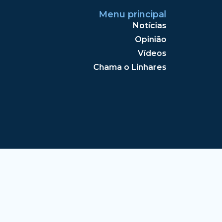
Menu principal
Notícias
Opinião
Vídeos
Chama o Linhares