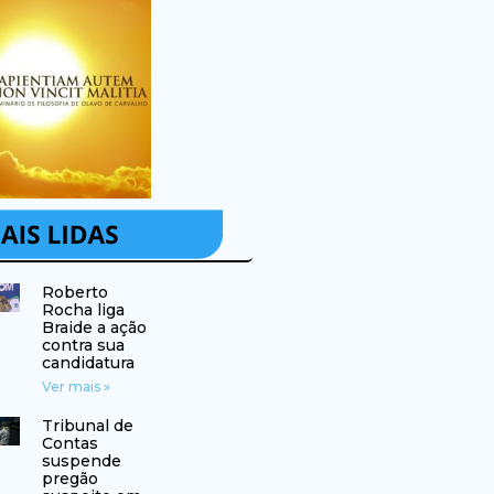
Roberto
Rocha liga
Braide a ação
contra sua
candidatura
Ver mais »
Tribunal de
Contas
suspende
pregão