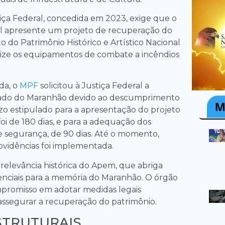
tiça Federal, concedida em 2023, exige que o
l apresente um projeto de recuperação do
to do Patrimônio Histórico e Artístico Nacional
rize os equipamentos de combate a incêndios
da, o
MPF
solicitou à Justiça Federal a
tado do Maranhão devido ao descumprimento
azo estipulado para a apresentação do projeto
oi de 180 dias, e para a adequação dos
 segurança, de 90 dias. Até o momento,
vidências foi implementada.
relevância histórica do Apem, que abriga
nciais para a memória do Maranhão. O órgão
promisso em adotar medidas legais
 assegurar a recuperação do patrimônio.
STRUTURAIS