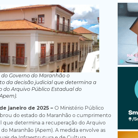
 do Governo do Maranhão o
 da decisão judicial que determina a
 do Arquivo Público Estadual do
Apem).
e janeiro de 2025 –
O Ministério Público
obrou do estado do Maranhão o cumprimento
ial que determina a recuperação do Arquivo
 do Maranhão (Apem). A medida envolve as
uais de Infraestrutura e de Cultura.