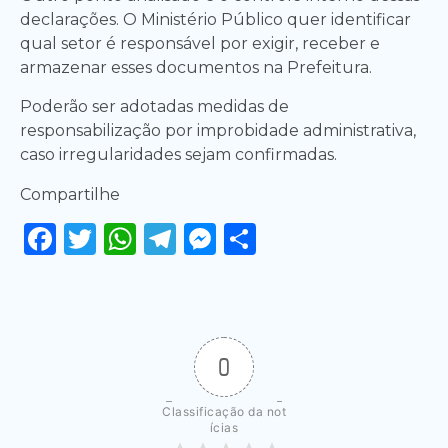
declarações. O Ministério Público quer identificar
qual setor é responsável por exigir, receber e
armazenar esses documentos na Prefeitura.
Poderão ser adotadas medidas de
responsabilização por improbidade administrativa,
caso irregularidades sejam confirmadas.
Compartilhe
Facebook
Twitter
WhatsApp
Telegram
Messenger
Share
0
Classificação da not
ícias