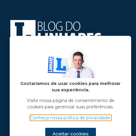
Jose Linhares Jr é maranhense.
Formado em Jornalismo, estudou filosofia
e tem pós-graduações em ciência política
e marketing político.
Gostaríamos de usar cookies para melhorar
sua experiência.
Menu principal
Visite nossa página de consentimento de
cookies para gerenciar suas preferências.
Notícias
Opinião
Conheça nossa política de privacidade.
Vídeos
Chama o Linhares
Aceitar cookies