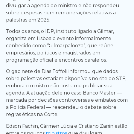
divulgar a agenda do ministro e não respondeu
sobre despesas nem remunerações relativas a
palestras em 2025.
Todos os anos, o IDP, instituto ligado a Gilmar,
organiza em Lisboa o evento informalmente
conhecido como “Gilmarpalooza”, que reúne
empresários, políticos e magistrados em
programação oficial e encontros paralelos.
O gabinete de Dias Toffoli informou que dados
sobre palestras estariam disponíveis no site do STF,
embora o ministro não costume publicar sua
agenda. A atuação dele no caso Banco Master —
marcada por decisões controversas e embates com
a Polícia Federal — reacendeu o debate sobre
regras éticas na Corte.
Edson Fachin, Cármen Lúcia e Cristiano Zanin estão
entre os poucos
ministros
que divulgam