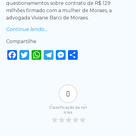
questionamentos sobre contrato de R$ 129
milhões firmado com a mulher de Moraes, a
advogada Viviane Barci de Moraes.
Continue lendo…
Compartilhe
Facebook
Twitter
WhatsApp
Telegram
Messenger
Share
0
Classificação da not
ícias