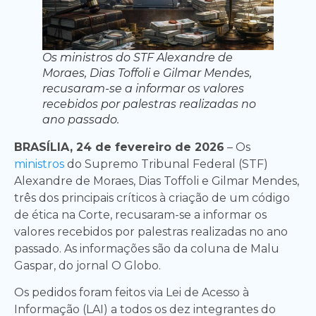
Os ministros do STF Alexandre de
Moraes, Dias Toffoli e Gilmar Mendes,
recusaram-se a informar os valores
recebidos por palestras realizadas no
ano passado.
BRASÍLIA, 24 de fevereiro de 2026
– Os
ministros
do Supremo Tribunal Federal (STF)
Alexandre de Moraes, Dias Toffoli e Gilmar Mendes,
três dos principais críticos à criação de um código
de ética na Corte, recusaram-se a informar os
valores recebidos por palestras realizadas no ano
passado. As informações são da coluna de Malu
Gaspar, do jornal O Globo.
Os pedidos foram feitos via Lei de Acesso à
Informação (LAI) a todos os dez integrantes do