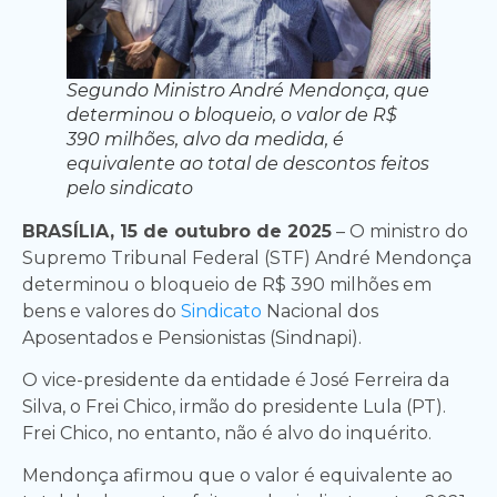
Segundo Ministro André Mendonça, que
determinou o bloqueio, o valor de R$
390 milhões, alvo da medida, é
equivalente ao total de descontos feitos
pelo sindicato
BRASÍLIA, 15 de outubro de 2025
– O ministro do
Supremo Tribunal Federal (STF) André Mendonça
determinou o bloqueio de R$ 390 milhões em
bens e valores do
Sindicato
Nacional dos
Aposentados e Pensionistas (Sindnapi).
O vice-presidente da entidade é José Ferreira da
Silva, o Frei Chico, irmão do presidente Lula (PT).
Frei Chico, no entanto, não é alvo do inquérito.
Mendonça afirmou que o valor é equivalente ao