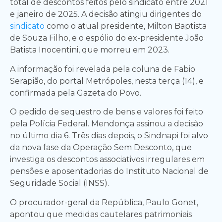
total de descontos feitos pelo sindicato entre 2021
e janeiro de 2025. A decisão atingiu dirigentes do
sindicato
como o atual presidente, Milton Baptista
de Souza Filho, e o espólio do ex-presidente João
Batista Inocentini, que morreu em 2023.
A informação foi revelada pela coluna de Fabio
Serapião, do portal Metrópoles, nesta terça (14), e
confirmada pela Gazeta do Povo.
O pedido de sequestro de bens e valores foi feito
pela Polícia Federal. Mendonça assinou a decisão
no último dia 6. Três dias depois, o Sindnapi foi alvo
da nova fase da Operação Sem Desconto, que
investiga os descontos associativos irregulares em
pensões e aposentadorias do Instituto Nacional de
Seguridade Social (INSS).
O procurador-geral da República, Paulo Gonet,
apontou que medidas cautelares patrimoniais