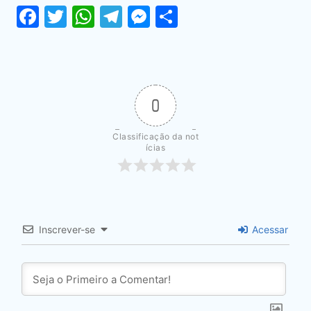
Facebook
Twitter
WhatsApp
Telegram
Messenger
Share
0
Classificação da not
ícias
Inscrever-se
Acessar