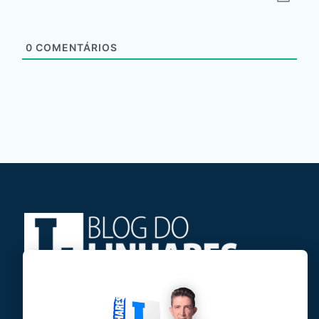
0
COMENTÁRIOS
Jose Linhares Jr é maranhense.